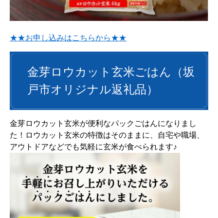
★★お申し込みはこちらから★★
金芽ロウカット玄米ごはん（坂
戸市オリジナル返礼品）
金芽ロウカット玄米が便利なパックごはんになりまし
た！ロウカット玄米の特徴はそのままに、自宅や職場、
アウトドアなどでも気軽に玄米が食べられます♪