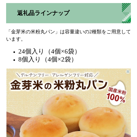
返礼品ラインナップ
「金芽米の米粉丸パン」は容量違いの2種類をご用意して
います。
24個入り（4個×6袋）​
8個入り（4個×2袋）