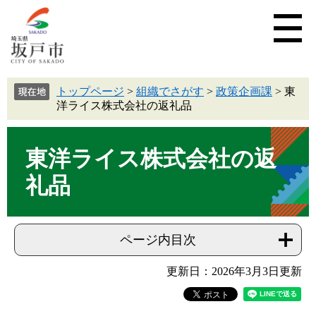
トップページ
>
組織でさがす
>
政策企画課
>
東
洋ライス株式会社の返礼品
東洋ライス株式会社の返
礼品
ページ内目次
更新日：2026年3月3日更新