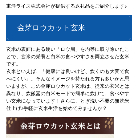
東洋ライス株式会社が提供する返礼品をご紹介します♪
金芽ロウカット玄米
玄米の表面にある硬い「ロウ層」を均等に取り除いたこ
とで、玄米の栄養と白米の食べやすさを両立させた玄米
です。
玄米といえば、「健康には良いけど、炊くのも大変で食
べにくい」。そんなイメージを持たれる方も多いかと思
いますが、この金芽ロウカット玄米は、従来の玄米とは
異なり、炊飯器の白米モードで簡単に炊けて、食べやす
い玄米になっています！さらに、とぎ洗い不要の無洗米
仕上げ♪手軽に玄米生活を始めてみませんか？