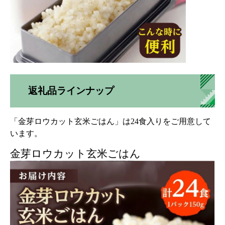
返礼品ラインナップ
「金芽ロウカット玄米ごはん」は24食入りをご用意して
います。
金芽ロウカット玄米ごはん