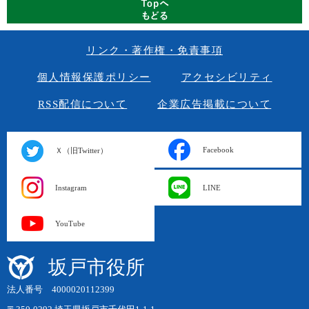
リンク・著作権・免責事項
個人情報保護ポリシー
アクセシビリティ
RSS配信について
企業広告掲載について
Facebook
Ｘ（旧Twitter）
Instagram
LINE
YouTube
坂戸市役所
法人番号 4000020112399