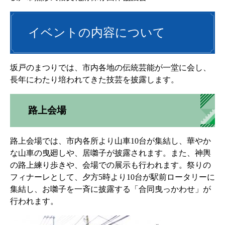
イベントの内容について
坂戸のまつりでは、市内各地の伝統芸能が一堂に会し、
長年にわたり培われてきた技芸を披露します。
路上会場
路上会場では、市内各所より山車10台が集結し、華やか
な山車の曳廻しや、居囃子が披露されます。また、神輿
の路上練り歩きや、会場での展示も行われます。祭りの
フィナーレとして、夕方5時より10台が駅前ロータリーに
集結し、お囃子を一斉に披露する「合同曳っかわせ」が
行われます。