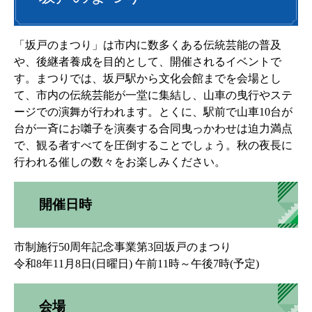
「坂戸のまつり」は市内に数多くある伝統芸能の普及
や、後継者養成を目的として、開催されるイベントで
す。まつりでは、坂戸駅から文化会館までを会場とし
て、市内の伝統芸能が一堂に集結し、山車の曳行やステ
ージでの演舞が行われます。とくに、駅前で山車10台が
台が一斉にお囃子を演奏する合同曳っかわせは迫力満点
で、観る者すべてを圧倒することでしょう。秋の夜長に
行われる催しの数々をお楽しみください。
開催日時
市制施行50周年記念事業第3回坂戸のまつり
令和8年11月8日(日曜日) 午前11時～午後7時(予定)
会場