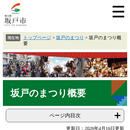
トップページ
>
坂戸のまつり
>
坂戸のまつり概
要
坂戸のまつり
坂戸のまつり概要
ページ内目次
更新日：2026年4月16日更新