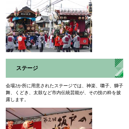
ステージ
会場2か所に用意されたステージでは、神楽、囃子、獅子
舞、くどき、太鼓など市内伝統芸能が、その技の粋を披
露します。