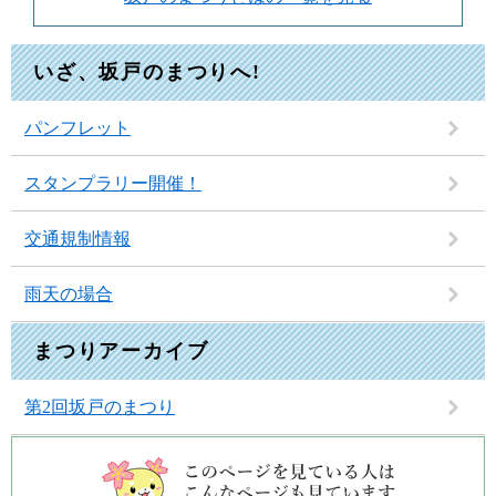
いざ、坂戸のまつりへ!
パンフレット
スタンプラリー開催！
交通規制情報
雨天の場合
まつりアーカイブ
第2回坂戸のまつり