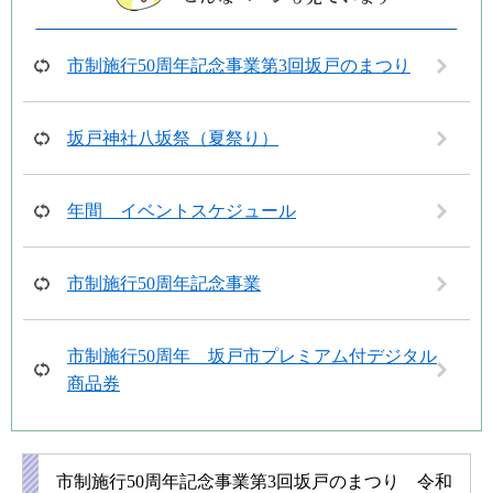
市制施行50周年記念事業第3回坂戸のまつり
坂戸神社八坂祭（夏祭り）
年間 イベントスケジュール
市制施行50周年記念事業
市制施行50周年 坂戸市プレミアム付デジタル
商品券
市制施行50周年記念事業第3回坂戸のまつり 令和