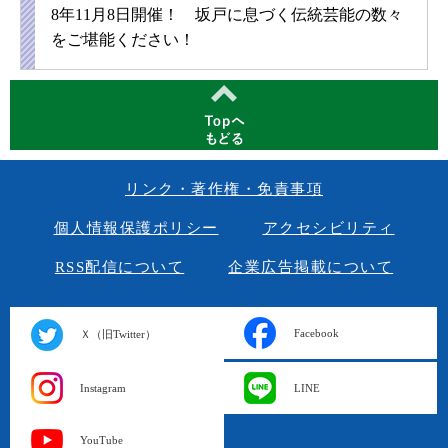
8年11月8日開催！ 坂戸に息づく伝統芸能の数々
をご堪能ください！
リンク・著作権・免責事項
個人情報保護ポリシー
アクセシビリティ
RSS配信について
企業広告掲載について
Facebook
Ｘ（旧Twitter）
Instagram
LINE
YouTube