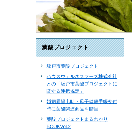
葉酸プロジェクト
坂戸市葉酸プロジェクト
ハウスウェルネスフーズ株式会社
との「坂戸市葉酸プロジェクトに
関する連携協定」
婚姻届提出時・母子健康手帳交付
時に葉酸関連商品を贈呈
葉酸プロジェクトまるわかり
BOOKVol.2