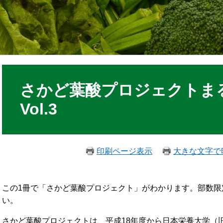
さかど葉酸プロジェクトま
Vol.3
印刷ページ表示
大きな文字で
この1冊で「さかど葉酸プロジェクト」がわかります。部数限
い。
さかど葉酸プロジェクトは、平成18年度から日本栄養大学（