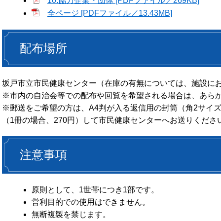
10.協力企業・団体 [PDFファイル／269KB]
全ページ [PDFファイル／13.43MB]
配布場所
坂戸市立市民健康センター（在庫の有無については、施設に
※市内の自治会等での配布や回覧を希望される場合は、あら
※郵送をご希望の方は、A4判が入る返信用の封筒（角2サイ
（1冊の場合、270円）して市民健康センターへお送りくださ
注意事項
原則として、1世帯につき1部です。
営利目的での使用はできません。
無断複製を禁じます。