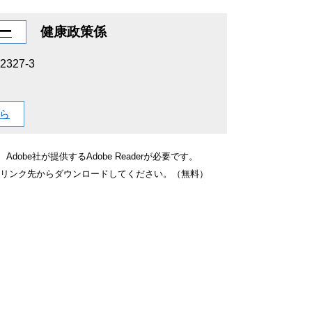
ー
健康政策係
27-3
ら
obe社が提供するAdobe Readerが必要です。
バナーのリンク先からダウンロードしてください。（無料）