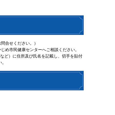
お問合せください。）
かじめ市民健康センターへご相談ください。
ズなど）に住所及び氏名を記載し、切手を貼付
い。