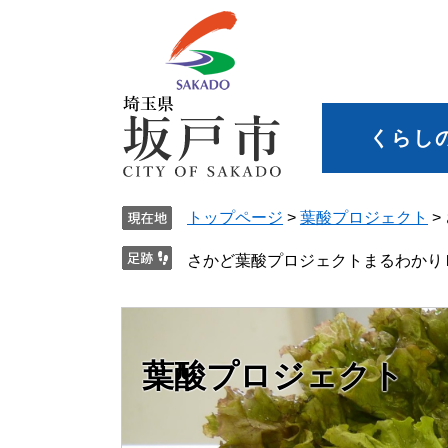
くらし
トップページ
>
葉酸プロジェクト
>
さかど葉酸プロジェクトまるわかりＢＯ
葉酸プロジェクト