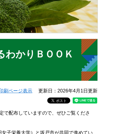
るわかりＢＯＯＫ
印刷ページ表示
更新日：2026年4月1日更新
定で配布していますので、ぜひご覧くださ
旧女子栄養大学）と坂戸市が共同で進めてい