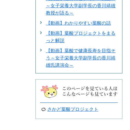
～女子栄養大学副学長の香川靖雄
教授が語る～
【動画】わかりやすい葉酸の話
【動画】葉酸プロジェクトをまる
っと解説
【動画】葉酸で健康長寿を目指そ
う～女子栄養大学副学長の香川靖
雄氏講演会～
さかど葉酸プロジェクト