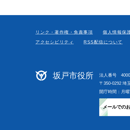
リンク・著作権・免責事項
個人情報保
アクセシビリティ
RSS配信について
坂戸市役所
法人番号 40000
〒350-0292 
開庁時間：月曜
メールでの