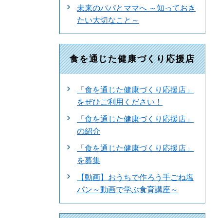
未来のパパとママへ ～知っておき
たい大切なこと～
食を通じた健康づくり応援店
「食を通じた健康づくり応援店」
をぜひご利用ください！
「食を通じた健康づくり応援店」
の紹介
「食を通じた健康づくり応援店」
を募集
【動画】おうちで作ろう手ごね塩
パン～動画で学ぶ食育講座～