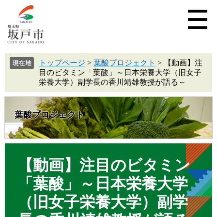
トップページ
>
葉酸プロジェクト
>
【動画】注
目のビタミン「葉酸」～日本栄養大学（旧女子
栄養大学）副学長の香川靖雄教授が語る～
葉酸プロジェクト
【動画】注目のビタミン
「葉酸」～日本栄養大学
（旧女子栄養大学）副学