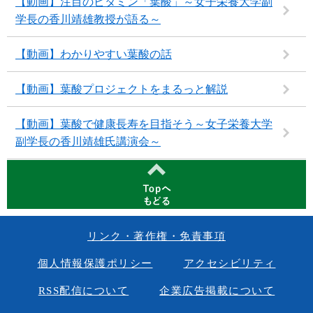
【動画】注目のビタミン「葉酸」～女子栄養大学副
学長の香川靖雄教授が語る～
【動画】わかりやすい葉酸の話
【動画】葉酸プロジェクトをまるっと解説
【動画】葉酸で健康長寿を目指そう～女子栄養大学
副学長の香川靖雄氏講演会～
リンク・著作権・免責事項
個人情報保護ポリシー
アクセシビリティ
RSS配信について
企業広告掲載について