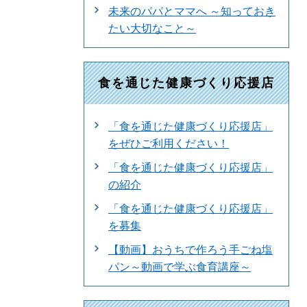
未来のパパとママへ ～知っておき
たい大切なこと～
食を通じた健康づくり応援店
「食を通じた健康づくり応援店」
をぜひご利用ください！
「食を通じた健康づくり応援店」
の紹介
「食を通じた健康づくり応援店」
を募集
【動画】おうちで作ろう手ごね塩
パン～動画で学ぶ食育講座～