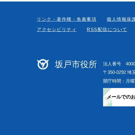
リンク・著作権・免責事項
個人情報保
アクセシビリティ
RSS配信について
坂戸市役所
法人番号 40000
〒350-0292 
開庁時間：月曜
メールでの