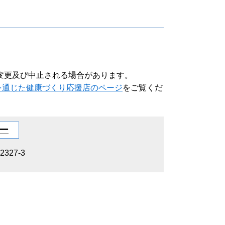
く変更及び中止される場合があります。
を通じた健康づくり応援店のページ
をご覧くだ
ー
27-3