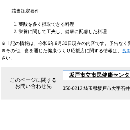
該当認定要件
葉酸を多く摂取できる料理
栄養に関して工夫し、健康に配慮した料理
※上記の情報は、令和6年9月30日現在の内容です。予告な
※その他、食を通じた健康づくり応援店に関する情報は、
食
さい。
坂戸市立市民健康センタ
このページに関する
お問い合わせ先
350-0212
埼玉県坂戸市大字石井23