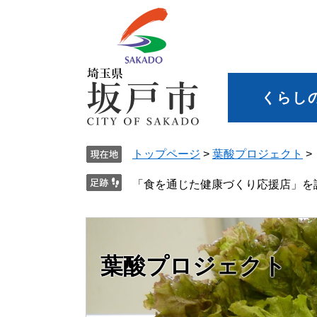
くらし
トップページ
>
葉酸プロジェクト
>
「食を通じた健康づくり応援店」を
葉酸プロジェクト