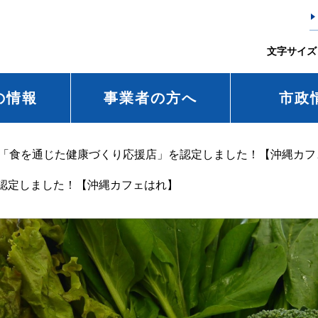
文字サイズ
の情報
事業者の方へ
市政
「食を通じた健康づくり応援店」を認定しました！【沖縄カフ
認定しました！【沖縄カフェはれ】