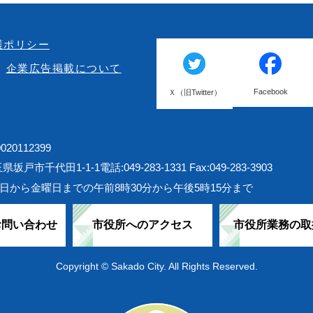
護ポリシー
企業広告掲載について
Facebook
Ｘ（旧Twitter）
20112399
埼玉県坂戸市千代田1-1-1
電話:049-283-1331 Fax:049-283-3903
日から金曜日までの午前8時30分から午後5時15分まで
お問い合わせ
市役所へのアクセス
市役所業務の取
Copyright © Sakado City. All Rights Reserved.