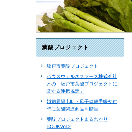
葉酸プロジェクト
坂戸市葉酸プロジェクト
ハウスウェルネスフーズ株式会社
との「坂戸市葉酸プロジェクトに
関する連携協定」
婚姻届提出時・母子健康手帳交付
時に葉酸関連商品を贈呈
葉酸プロジェクトまるわかり
BOOKVol.2