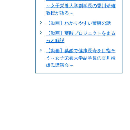
～女子栄養大学副学長の香川靖雄
教授が語る～
【動画】わかりやすい葉酸の話
【動画】葉酸プロジェクトをまる
っと解説
【動画】葉酸で健康長寿を目指そ
う～女子栄養大学副学長の香川靖
雄氏講演会～