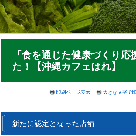
「食を通じた健康づくり応
た！【沖縄カフェはれ】
印刷ページ表示
大きな文字で
新たに認定となった店舗