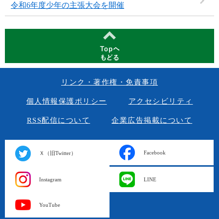
令和6年度少年の主張大会を開催
リンク・著作権・免責事項
個人情報保護ポリシー
アクセシビリティ
RSS配信について
企業広告掲載について
Facebook
Ｘ（旧Twitter）
Instagram
LINE
YouTube