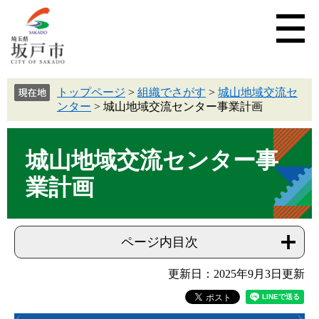
トップページ
>
組織でさがす
>
城山地域交流セ
ンター
>
城山地域交流センター事業計画
城山地域交流センター事
業計画
ページ内目次
更新日：2025年9月3日更新