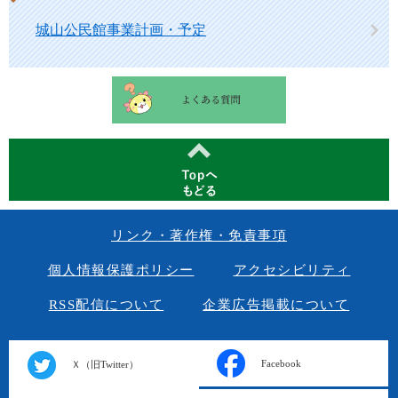
城山公民館事業計画・予定
リンク・著作権・免責事項
個人情報保護ポリシー
アクセシビリティ
RSS配信について
企業広告掲載について
Facebook
Ｘ（旧Twitter）