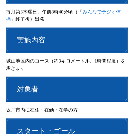
毎月第3木曜日、午前8時40分頃（「
みんなでラジオ体
操
」終了後）出発
実施内容
城山地区内のコース（約3キロメートル、1時間程度）を
歩きます
対象者
坂戸市内に在住・在勤・在学の方
スタート・ゴール