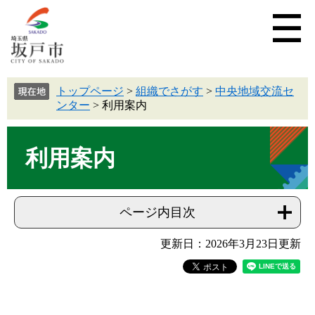
トップページ
>
組織でさがす
>
中央地域交流セ
ンター
>
利用案内
利用案内
ページ内目次
更新日：2026年3月23日更新