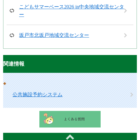
こどもサマーベース2026 in中央地域交流センタ
ー
坂戸市北坂戸地域交流センター
関連情報
公共施設予約システム