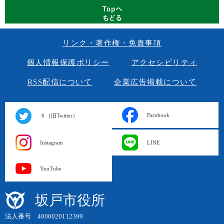
リンク・著作権・免責事項
個人情報保護ポリシー
アクセシビリティ
RSS配信について
企業広告掲載について
Facebook
Ｘ（旧Twitter）
Instagram
LINE
YouTube
坂戸市役所
法人番号 4000020112399