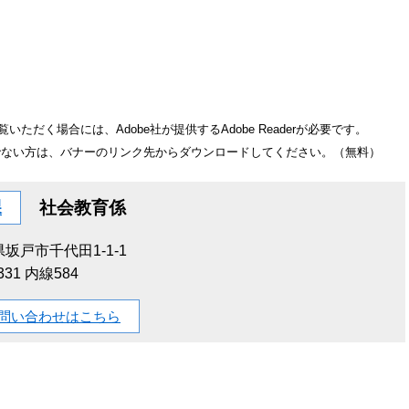
いただく場合には、Adobe社が提供するAdobe Readerが必要です。
をお持ちでない方は、バナーのリンク先からダウンロードしてください。（無料）
課
社会教育係
坂戸市千代田1-1-1
1331 内線584
問い合わせはこちら