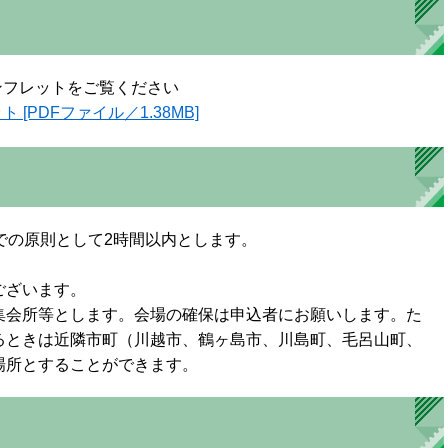
ンフレットをご覧ください
PDFファイル／1.38MB]
での原則として2時間以内とします。
ございます。
集会所等とします。会場の確保は申込者にお願いします。た
るときは近隣市町（川越市、鶴ヶ島市、川島町、毛呂山町、
場所とすることができます。