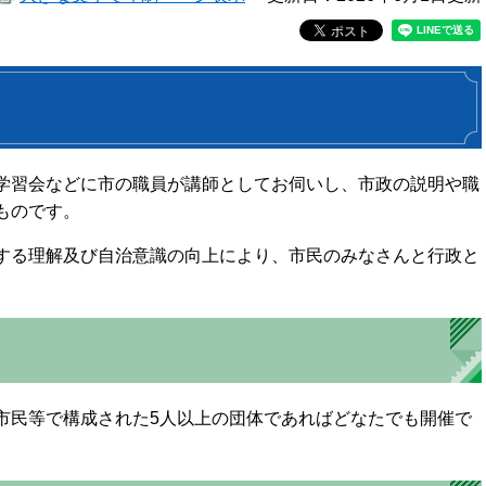
学習会などに市の職員が講師としてお伺いし、市政の説明や職
ものです。
する理解及び自治意識の向上により、市民のみなさんと行政と
市民等で構成された5人以上の団体であればどなたでも開催で