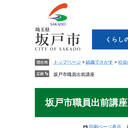
くらし
トップページ
>
組織でさがす
>
社会
坂戸市職員出前講座
坂戸市職員出前講座
印刷ページ表示