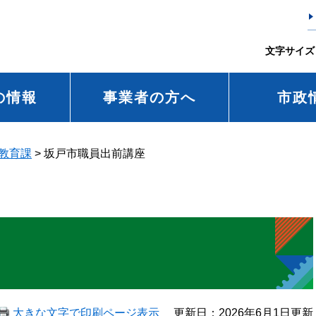
文字サイズ
の情報
事業者の方へ
市政
教育課
>
坂戸市職員出前講座
大きな文字で印刷ページ表示
更新日：2026年6月1日更新