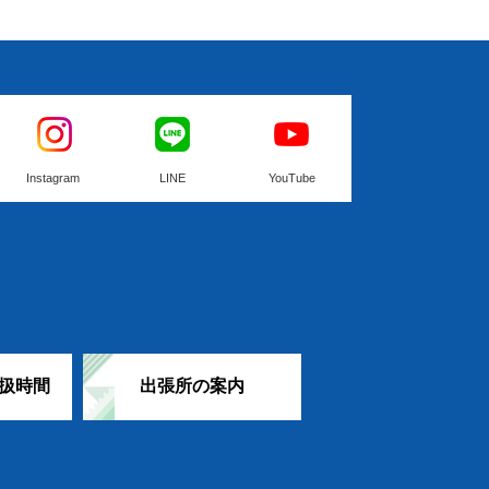
Instagram
LINE
YouTube
扱時間
出張所の案内