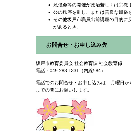
勉強会等の開催が政治若しくは宗教
公の秩序を乱し、または善良な風俗
その他坂戸市職員出前講座の目的に
があるとき。
お問合せ・お申し込み先
坂戸市教育委員会 社会教育課 社会教育係
電話：049-283-1331（内線584）
電話でのお問合せ・お申し込みは、月曜日から
までの間にお願いします。