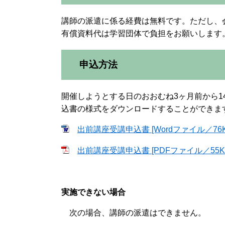
講師の派遣に係る経費は無料です。ただし、
有償資料代は学習団体で負担をお願いします
申込方法
開催しようとする日のおおむね3ヶ月前から
込書の様式をダウンロードすることができま
出前講座受講申込書 [Wordファイル／76K
出前講座受講申込書 [PDFファイル／55K
実施できない場合
次の場合、講師の派遣はできません。