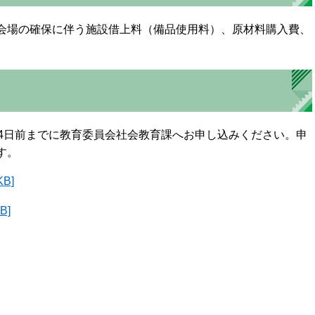
会場の確保に伴う施設借上料（備品使用料）、原材料購入費、
。
14日前までに教育委員会社会教育課へお申し込みください。申
す。
B]
B]