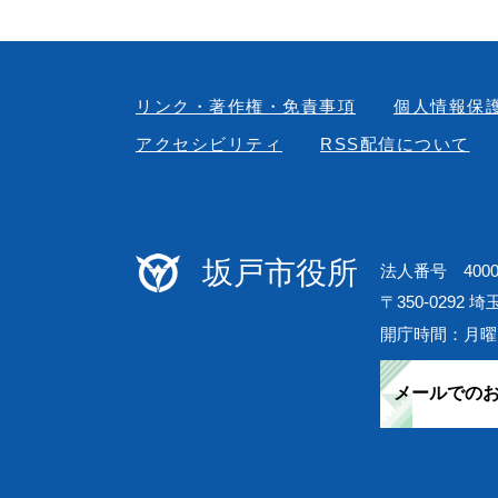
リンク・著作権・免責事項
個人情報保
アクセシビリティ
RSS配信について
坂戸市役所
法人番号 40000
〒350-0292 
開庁時間：月曜
メールでの