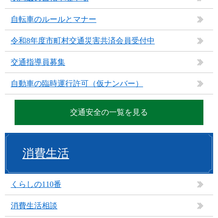
自転車のルールとマナー
令和8年度市町村交通災害共済会員受付中
交通指導員募集
自動車の臨時運行許可（仮ナンバー）
交通安全の一覧を見る
消費生活
くらしの110番
消費生活相談