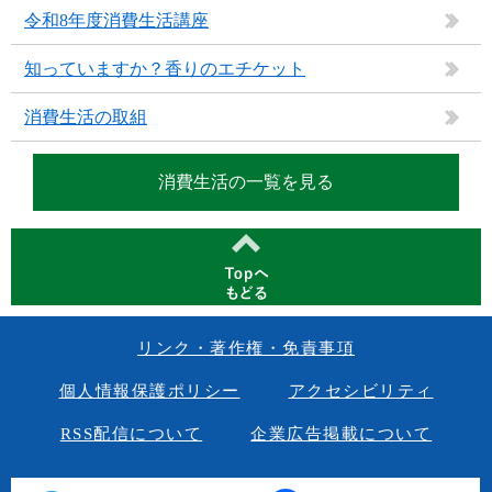
令和8年度消費生活講座
知っていますか？香りのエチケット
消費生活の取組
消費生活の一覧を見る
リンク・著作権・免責事項
個人情報保護ポリシー
アクセシビリティ
RSS配信について
企業広告掲載について