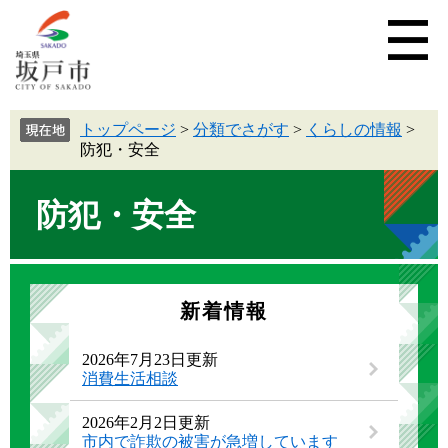
トップページ
>
分類でさがす
>
くらしの情報
>
防犯・安全
防犯・安全
新着情報
2026年7月23日更新
消費生活相談
2026年2月2日更新
市内で詐欺の被害が急増しています