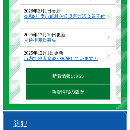
2026年2月1日更新
令和8年度市町村交通災害共済会員受付
中
2025年12月10日更新
交通指導員募集
2025年12月1日更新
市内で侵入窃盗が多発しています！
新着情報のRSS
新着情報の履歴
防犯