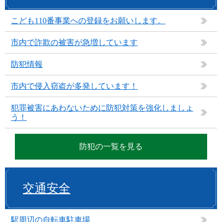
こども110番事業への登録をお願いします。
市内で詐欺の被害が急増しています
防犯情報
市内で侵入窃盗が多発しています！
犯罪被害にあわないために防犯対策を強化しましょ
う！
防犯の一覧を見る
交通安全
駅周辺の自転車駐車場