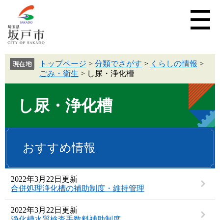
トップページ
>
分類でさがす
>
くらしの情報
>
ごみ・衛生
>
し尿・浄化槽
し尿・浄化槽
おすすめ情報
2022年3月22日更新
合併処理浄化槽の補助制度・維持管理
2022年3月22日更新
浄化槽水質検査手数料補助制度