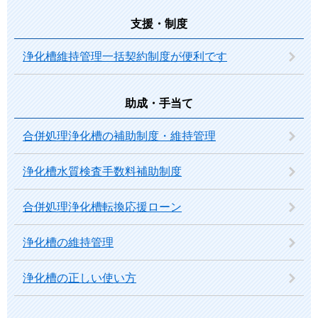
支援・制度
浄化槽維持管理一括契約制度が便利です
助成・手当て
合併処理浄化槽の補助制度・維持管理
浄化槽水質検査手数料補助制度
合併処理浄化槽転換応援ローン
浄化槽の維持管理
浄化槽の正しい使い方