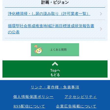
計画・ビジョン
浄化槽清掃・し尿の汲み取り（許可業者一覧）
循環型社会形成推進地域計画目標達成状況報告書
の公表
リンク・著作権・免責事項
個人情報保護ポリシー
アクセシビリティ
RSS配信について
企業広告掲載について