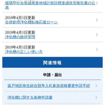
循環型社会形成推進地域計画目標達成状況報告書の公
表
2019年4月1日更新
合併処理浄化槽転換応援ローン
2019年4月1日更新
浄化槽の維持管理
2019年4月1日更新
浄化槽の正しい使い方
関連情報
申請・届出
坂戸地区衛生組合競争入札参加資格審査申請手続
浄化槽に関する各種申請書