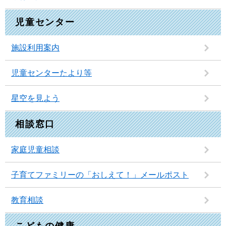
児童センター
施設利用案内
児童センターたより等
星空を見よう
相談窓口
家庭児童相談
子育てファミリーの「おしえて！」メールポスト
教育相談