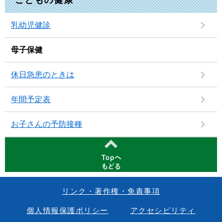
こどもの健康
乳幼児健診
母子保健
休日急患のときは
年間予定表
お子さんの予防接種
リンク・著作権・免責事項
個人情報保護ポリシー
アクセシビリティ