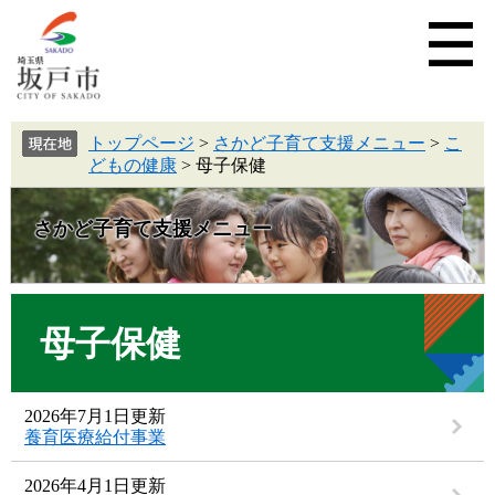
トップページ
>
さかど子育て支援メニュー
>
こ
どもの健康
>
母子保健
さかど子育て支援メニュー
母子保健
2026年7月1日更新
養育医療給付事業
2026年4月1日更新