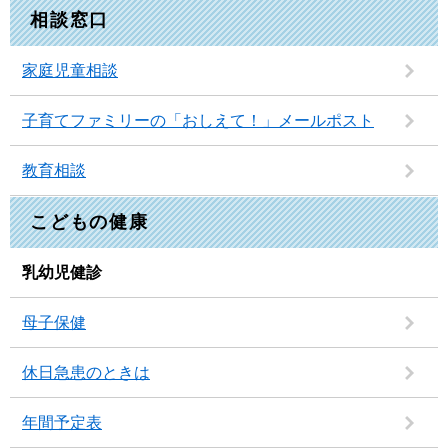
相談窓口
家庭児童相談
子育てファミリーの「おしえて！」メールポスト
教育相談
こどもの健康
乳幼児健診
母子保健
休日急患のときは
年間予定表