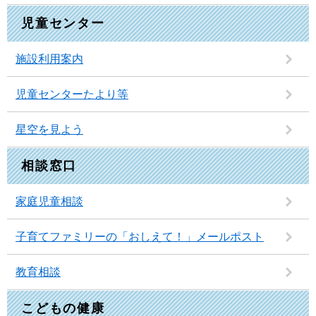
児童センター
施設利用案内
児童センターたより等
星空を見よう
相談窓口
家庭児童相談
子育てファミリーの「おしえて！」メールポスト
教育相談
こどもの健康