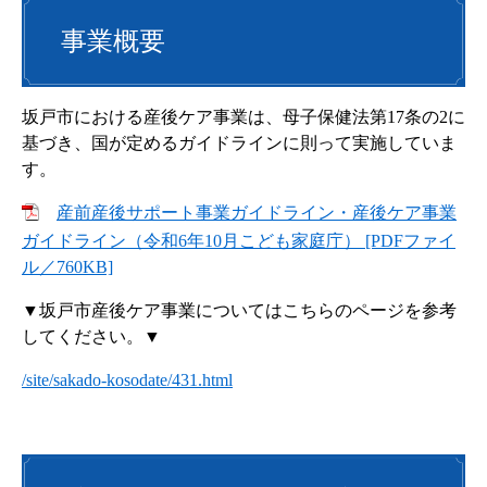
事業概要
坂戸市における産後ケア事業は、母子保健法第17条の2に
基づき、国が定めるガイドラインに則って実施していま
す。
産前産後サポート事業ガイドライン・産後ケア事業
ガイドライン（令和6年10月こども家庭庁） [PDFファイ
ル／760KB]
▼坂戸市産後ケア事業についてはこちらのページを参考
してください。▼
/site/sakado-kosodate/431.html