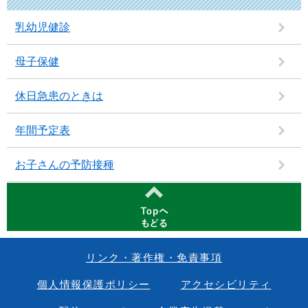
乳幼児健診
母子保健
休日急患のときは
年間予定表
お子さんの予防接種
リンク・著作権・免責事項
個人情報保護ポリシー
アクセシビリティ