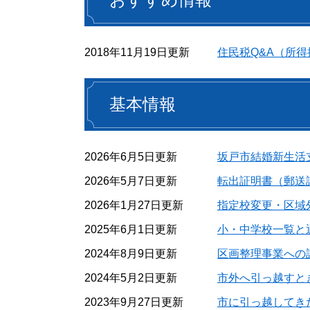
2018年11月19日更新
住民税Q&A（所
基本情報
2026年6月5日更新
坂戸市結婚新生活
2026年5月7日更新
転出証明書（郵送
2026年1月27日更新
指定校変更・区域
2025年6月1日更新
小・中学校一覧と
2024年8月9日更新
区画整理事業への
2024年5月2日更新
市外へ引っ越すと
2023年9月27日更新
市に引っ越してき