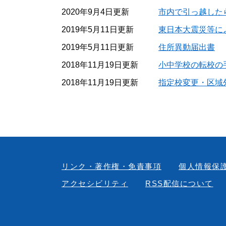
2020年9月4日更新
市内で引っ越した
2019年5月11日更新
東日本大震災等に
2019年5月11日更新
住所異動届出書
2018年11月19日更新
小中学校の転校の
2018年11月19日更新
指定校変更・区域
リンク・著作権・免責事項
個人情報保
アクセシビリティ
RSS配信について