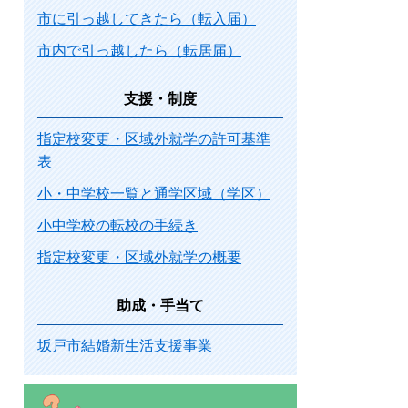
市に引っ越してきたら（転入届）
市内で引っ越したら（転居届）
支援・制度
指定校変更・区域外就学の許可基準
表
小・中学校一覧と通学区域（学区）
小中学校の転校の手続き
指定校変更・区域外就学の概要
助成・手当て
坂戸市結婚新生活支援事業