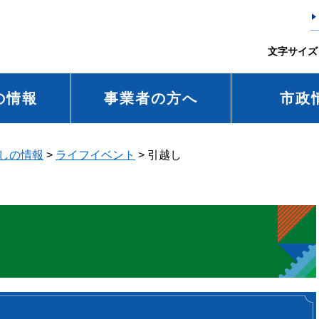
文字サイズ
の情報
事業者の方へ
市政
しの情報
>
ライフイベント
>
引越し