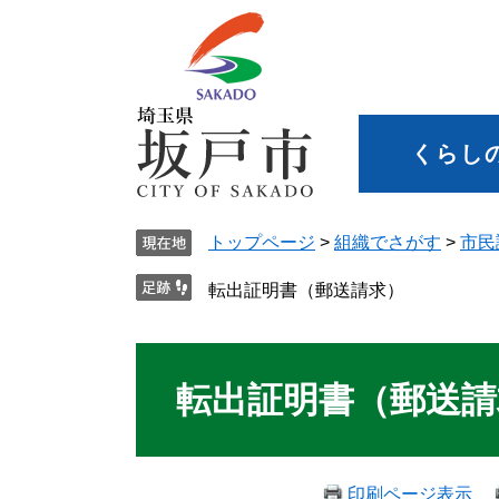
くらし
トップページ
>
組織でさがす
>
市民
転出証明書（郵送請求）
転出証明書（郵送請
印刷ページ表示