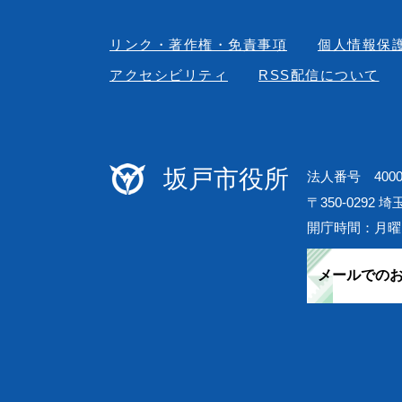
リンク・著作権・免責事項
個人情報保
アクセシビリティ
RSS配信について
坂戸市役所
法人番号 40000
〒350-0292 
開庁時間：月曜
メールでの