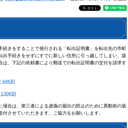
手続きをすることで発行される「転出証明書」を転出先の市町
転出手続きをせずにすでに新しい住所に引っ越してしまい、坂
合は、下記の依頼書により郵送での転出証明書の交付を請求す
44KB]
30KB]
た場合は、第三者による虚偽の届出の防止のために異動前の坂
送付させていただきます。ご協力をお願いします。