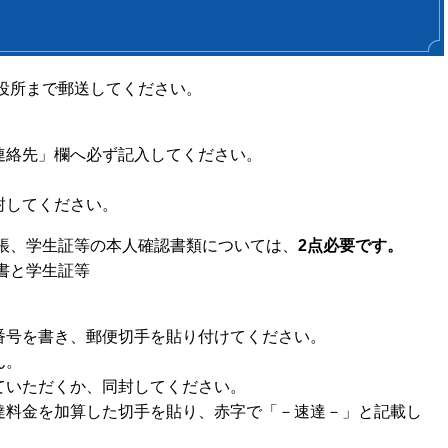
役所まで郵送してください。
連絡先」欄へ必ず記入してください。
封してください。
帳、学生証等の本人確認書類については、
2点必要です。
書と学生証等
番号を書き、郵便切手を貼り付けてください。
ん。
ていただくか、同封してください。
達料金を加算した切手を貼り、赤字で「－速達－」と記載し