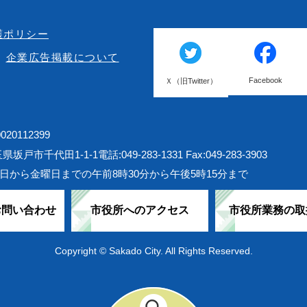
護ポリシー
企業広告掲載について
Facebook
Ｘ（旧Twitter）
20112399
埼玉県坂戸市千代田1-1-1
電話:049-283-1331 Fax:049-283-3903
日から金曜日までの午前8時30分から午後5時15分まで
お問い合わせ
市役所へのアクセス
市役所業務の取
Copyright © Sakado City. All Rights Reserved.