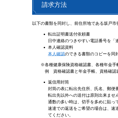
請求方法
以下の書類を同封し、前住所地である坂戸市
転出証明書送付依頼書
日中連絡のつきやすい電話番号を「
本人確認資料
本人確認
のできる書類のコピーを同
※各種健康保険資格確認書、各種年金手
例 資格確認書と年金手帳、資格確認
返信用封筒
封筒の表に転出先住所、氏名、郵便
転出先以外への送付は原則出来ませ
通数の多い時は、切手を多めに貼っ
速達での返送をご希望の場合は、速
てください。