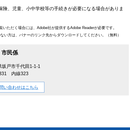
保険、児童、小中学校等の手続きが必要になる場合がありま
。
いただく場合には、Adobe社が提供するAdobe Readerが必要です。
をお持ちでない方は、バナーのリンク先からダウンロードしてください。（無料）
市民係
坂戸市千代田1-1-1
-1331 内線323
問い合わせはこちら