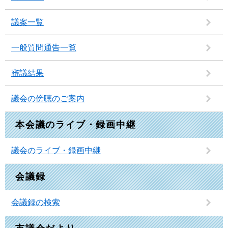
議案一覧
一般質問通告一覧
審議結果
議会の傍聴のご案内
本会議のライブ・録画中継
議会のライブ・録画中継
会議録
会議録の検索