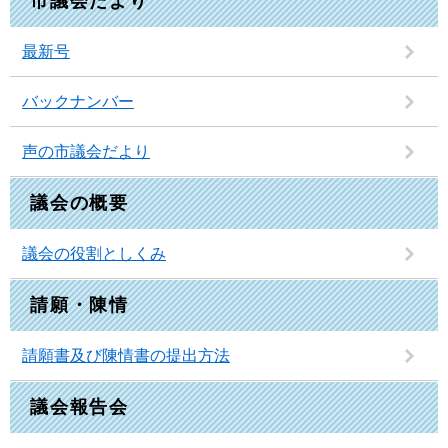
市議会だより
最新号
バックナンバー
声の市議会だより
議会の概要
議会の役割としくみ
請願・陳情
請願書及び陳情書の提出方法
議会報告会