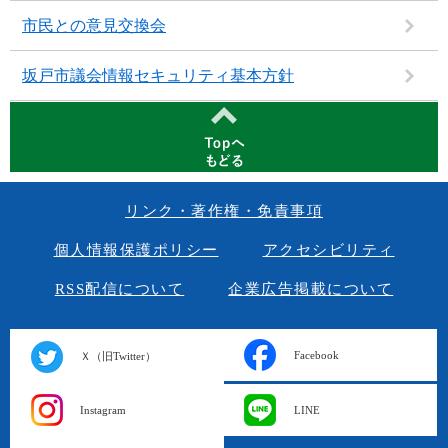
市民との意見交換会
坂戸市議会情報セキュリティ基本方針
リンク・著作権・免責事項
個人情報保護ポリシー
アクセシビリティ
RSS配信について
企業広告掲載について
Facebook
Ｘ（旧Twitter）
Instagram
LINE