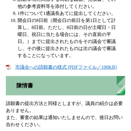
他の参考資料等を添付してください。
1件について1通議長あてに提出してください。
開会日の8日前（開会日の前日を第1日として計
算し、8日前。ただし、8日前の日が土曜日・日
曜日、祝日に当たる場合には、その直前の平
日。）までに提出されたものをその議会で審議
し、その後に提出されたものは次の議会で審議
することになっています。
市議会への請願書の様式 [PDFファイル／100KB]
陳情書
請願書の提出方法と同様としますが、議員の紹介は必要
ありません。
また、審査の結果は通知いたしませんので、後日お問い
合わせください。