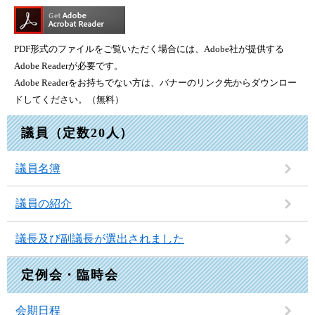
PDF形式のファイルをご覧いただく場合には、Adobe社が提供する
Adobe Readerが必要です。
Adobe Readerをお持ちでない方は、バナーのリンク先からダウンロー
ドしてください。（無料）
議員（定数20人）
議員名簿
議員の紹介
議長及び副議長が選出されました
定例会・臨時会
会期日程