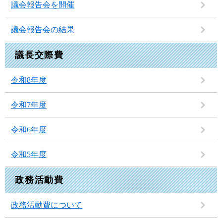
議会報告会を開催
議会報告会の結果
議長交際費
令和8年度
令和7年度
令和6年度
令和5年度
政務活動費
政務活動費について