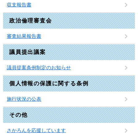
収支報告書
政治倫理審査会
審査結果報告書
議員提出議案
議員提案条例制定のお知らせ
個人情報の保護に関する条例
施行状況の公表
その他
さかろんを応援しています