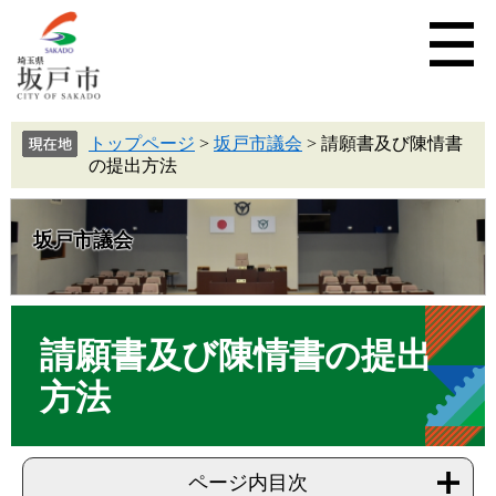
トップページ
>
坂戸市議会
>
請願書及び陳情書
の提出方法
坂戸市議会
請願書及び陳情書の提出
方法
ページ内目次