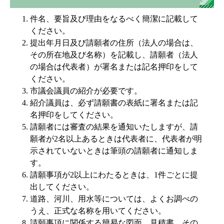
件名、要旨及び理由をなるべく簡潔に記載して
ください。
提出年月日及び請願者の住所（法人の場合は、
その所在地及び名称）を記載し、請願者（法人
の場合は代表者）が署名または記名押印をして
ください。
市議会議員の紹介が必要です。
紹介議員は、必ず請願書の表紙に署名または記
名押印をしてください。
請願者には審査の結果を通知いたしますが、請
願者が2名以上あるときは代表者に、代表者が明
示されていないときは筆頭の請願者に通知しま
す。
請願事項が2以上にわたるときは、1件ごとに提
出してください。
道路、河川、用水等については、よくお調べの
うえ、正式な名称を用いてください。
請願事項に関係する簡易な図面、見積書、その