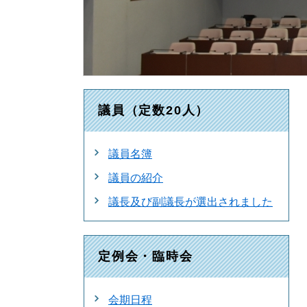
議員（定数20人）
議員名簿
議員の紹介
議長及び副議長が選出されました
定例会・臨時会
会期日程