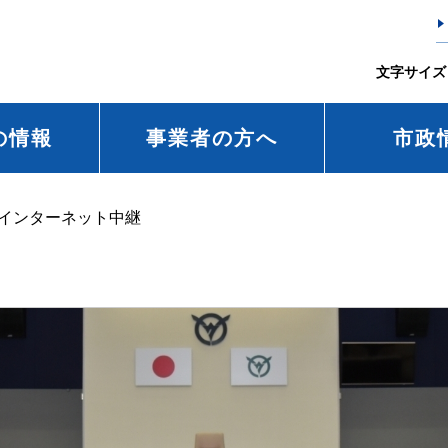
文字サイズ
の情報
事業者の方へ
市政
インターネット中継