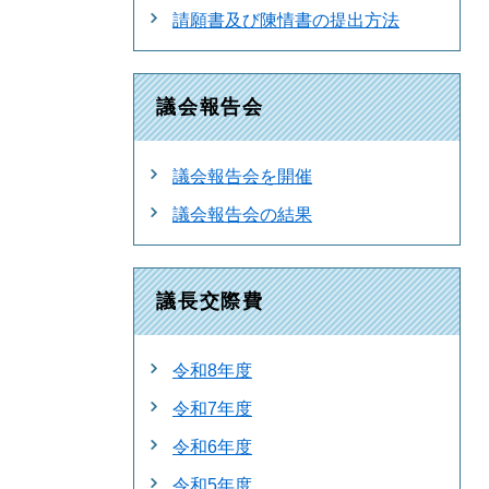
請願書及び陳情書の提出方法
議会報告会
議会報告会を開催
議会報告会の結果
議長交際費
令和8年度
令和7年度
令和6年度
令和5年度