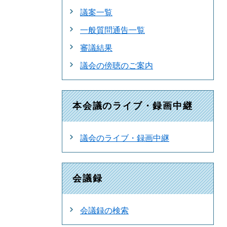
議案一覧
一般質問通告一覧
審議結果
議会の傍聴のご案内
本会議のライブ・録画中継
議会のライブ・録画中継
会議録
会議録の検索