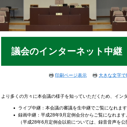
議会のインターネット中継
印刷ページ表示
大きな文字で
より多くの方々に本会議の様子を知っていただくため、イン
ライブ中継：本会議の審議を生中継でご覧になれます
録画中継：平成28年9月定例会分からご覧になれます
（平成28年6月定例会以前については、録音音声を