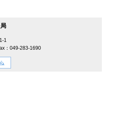
務局
-1
ax：049-283-1690
ら