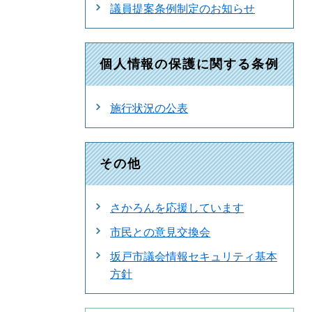
議員提案条例制定のお知らせ
個人情報の保護に関する条例
施行状況の公表
その他
さかろんを応援しています
市民との意見交換会
坂戸市議会情報セキュリティ基本
方針