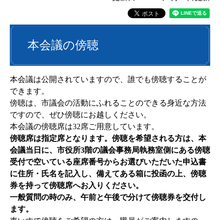
本会議の傍聴
本会議は公開されていますので、誰でも傍聴することが
できます。
傍聴は、市議会の活動にふれることのできる身近な方法
ですので、ぜひ傍聴にお越しください。
本会議の傍聴席は32席ご用意しています。
傍聴席は指定席となります。傍聴を希望される方は、本
会議当日に、市役所3階の議会事務局執務室側にある傍聴
受付で空いている座席番号からお選びいただいた申込書
に住所・氏名を記入し、備えてある箱に投函の上、傍聴
券を持って傍聴席へお入りください。
一般質問の時のみ、午前と午後で分けて傍聴券を交付し
ます。