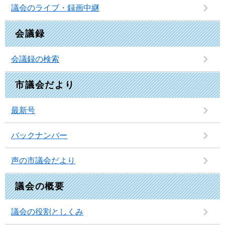
議会のライブ・録画中継
会議録
会議録の検索
市議会だより
最新号
バックナンバー
声の市議会だより
議会の概要
議会の役割としくみ