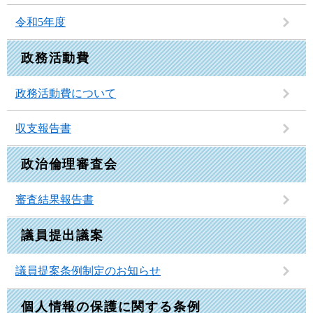
令和5年度
政務活動費
政務活動費について
収支報告書
政治倫理審査会
審査結果報告書
議員提出議案
議員提案条例制定のお知らせ
個人情報の保護に関する条例