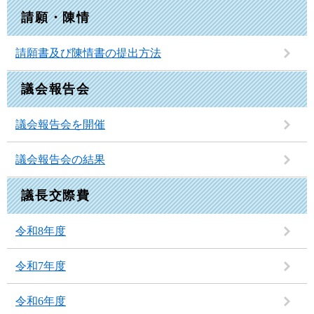
請願・陳情
請願書及び陳情書の提出方法
議会報告会
議会報告会を開催
議会報告会の結果
議長交際費
令和8年度
令和7年度
令和6年度