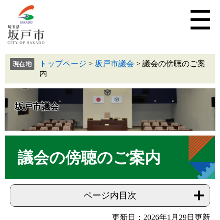
トップページ
>
坂戸市議会
>
議会の傍聴のご案
内
坂戸市議会
議会の傍聴のご案内
ページ内目次
更新日：2026年1月29日更新