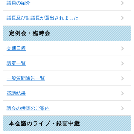
議員の紹介
議長及び副議長が選出されました
定例会・臨時会
会期日程
議案一覧
一般質問通告一覧
審議結果
議会の傍聴のご案内
本会議のライブ・録画中継