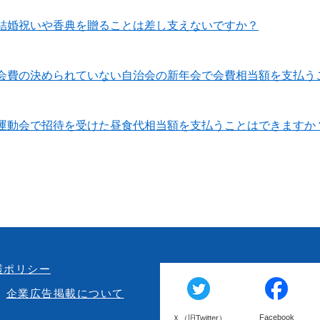
結婚祝いや香典を贈ることは差し支えないですか？
会費の決められていない自治会の新年会で会費相当額を支払う
運動会で招待を受けた昼食代相当額を支払うことはできますか
護ポリシー
企業広告掲載について
Facebook
Ｘ（旧Twitter）