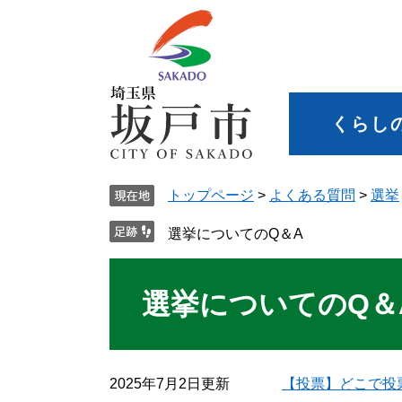
くらし
トップページ
>
よくある質問
>
選挙
選挙についてのQ＆A
選挙についてのQ＆
2025年7月2日更新
【投票】どこで投