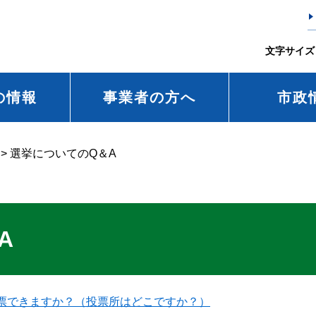
文字サイズ
の情報
事業者の方へ
市政
>
選挙についてのQ＆A
A
票できますか？（投票所はどこですか？）