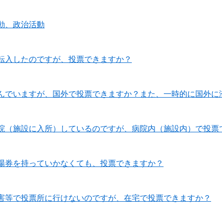
動、政治活動
転入したのですが、投票できますか？
んでいますが、国外で投票できますか？また、一時的に国外に
院（施設に入所）しているのですが、病院内（施設内）で投票
場券を持っていかなくても、投票できますか？
害等で投票所に行けないのですが、在宅で投票できますか？