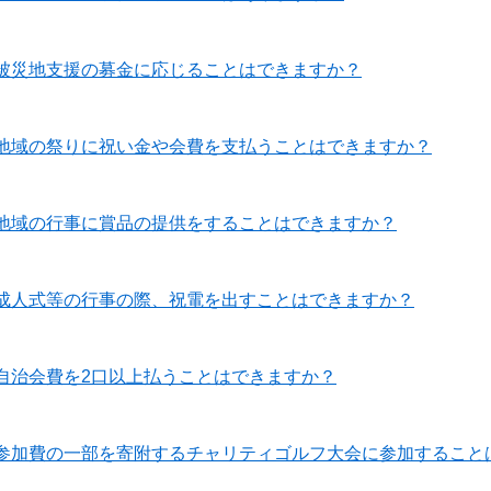
被災地支援の募金に応じることはできますか？
地域の祭りに祝い金や会費を支払うことはできますか？
地域の行事に賞品の提供をすることはできますか？
成人式等の行事の際、祝電を出すことはできますか？
自治会費を2口以上払うことはできますか？
参加費の一部を寄附するチャリティゴルフ大会に参加すること