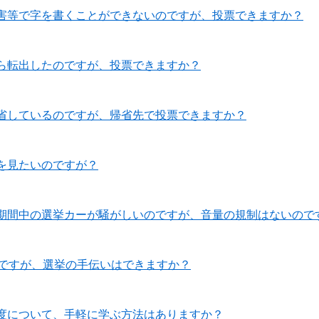
害等で字を書くことができないのですが、投票できますか？
ら転出したのですが、投票できますか？
省しているのですが、帰省先で投票できますか？
を見たいのですが？
期間中の選挙カーが騒がしいのですが、音量の規制はないので
満ですが、選挙の手伝いはできますか？
度について、手軽に学ぶ方法はありますか？