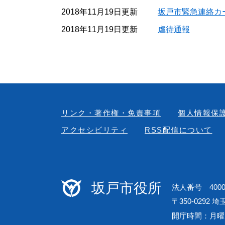
2018年11月19日更新
坂戸市緊急連絡カ
2018年11月19日更新
虐待通報
リンク・著作権・免責事項
個人情報保
アクセシビリティ
RSS配信について
坂戸市役所
法人番号 40000
〒350-0292 
開庁時間：月曜