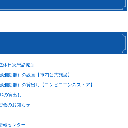
立休日急患診療所
式除細動器）の設置【市内公共施設】
式除細動器）の貸出し【コンビニエンスストア】
EDの貸出し
習会のお知らせ
情報センター