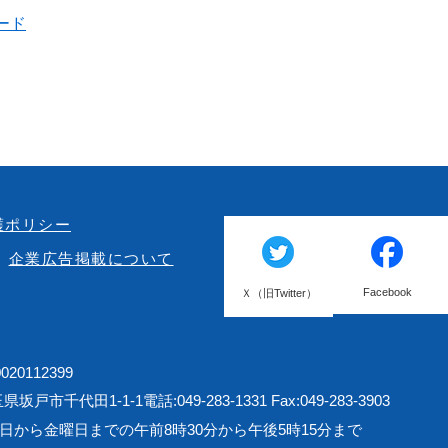
ード
護ポリシー
企業広告掲載について
Facebook
Ｘ（旧Twitter）
20112399
埼玉県坂戸市千代田1-1-1
電話:049-283-1331 Fax:049-283-3903
日から金曜日までの午前8時30分から午後5時15分まで