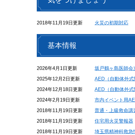
2018年11月19日更新
火災の初期対応
基本情報
2026年4月1日更新
坂戸鶴ヶ島医師会
2025年12月2日更新
AED（自動体外
2024年12月18日更新
AED（自動体外
2024年2月19日更新
市内イベント用A
2018年11月19日更新
普通・上級救命講
2018年11月19日更新
住宅用火災警報器
2018年11月19日更新
埼玉県精神科救急