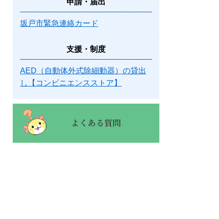
申請・届出
坂戸市緊急連絡カード
支援・制度
AED（自動体外式除細動器）の貸出
し【コンビニエンスストア】