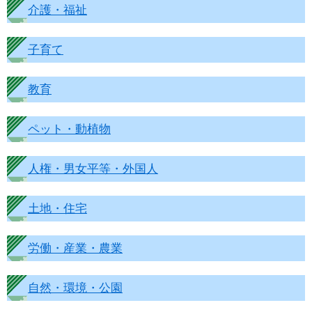
介護・福祉
子育て
教育
ペット・動植物
人権・男女平等・外国人
土地・住宅
労働・産業・農業
自然・環境・公園