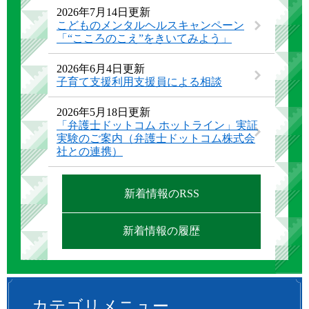
2026年7月14日更新
こどものメンタルヘルスキャンペーン
「“こころのこえ”をきいてみよう」
2026年6月4日更新
子育て支援利用支援員による相談
2026年5月18日更新
「弁護士ドットコム ホットライン」実証
実験のご案内（弁護士ドットコム株式会
社との連携）
新着情報のRSS
新着情報の履歴
カテゴリメニュー