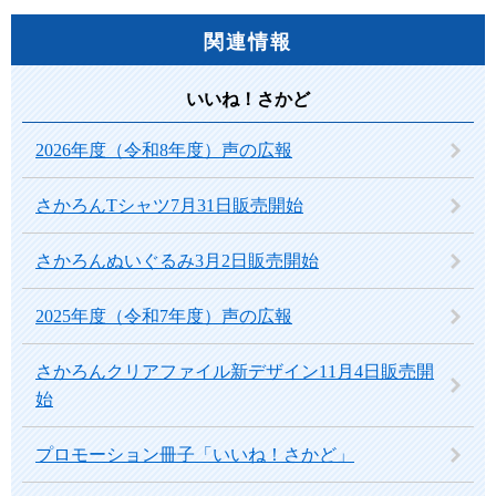
関連情報
いいね！さかど
2026年度（令和8年度）声の広報
さかろんTシャツ7月31日販売開始
さかろんぬいぐるみ3月2日販売開始
2025年度（令和7年度）声の広報
さかろんクリアファイル新デザイン11月4日販売開
始
プロモーション冊子「いいね！さかど」