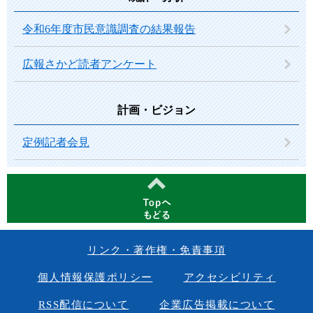
令和6年度市民意識調査の結果報告
広報さかど読者アンケート
計画・ビジョン
定例記者会見
リンク・著作権・免責事項
個人情報保護ポリシー
アクセシビリティ
RSS配信について
企業広告掲載について