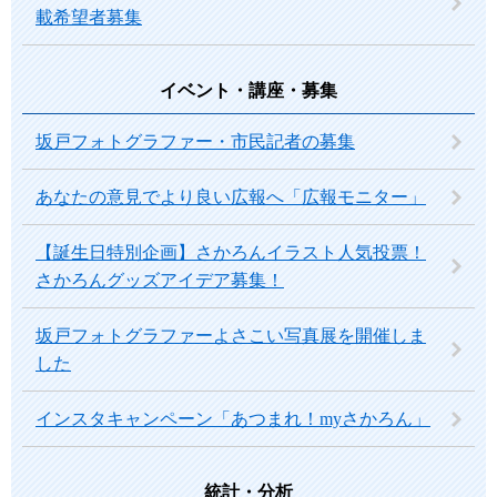
載希望者募集
イベント・講座・募集
坂戸フォトグラファー・市民記者の募集
あなたの意見でより良い広報へ「広報モニター」
【誕生日特別企画】さかろんイラスト人気投票！
さかろんグッズアイデア募集！
坂戸フォトグラファーよさこい写真展を開催しま
した
インスタキャンペーン「あつまれ！myさかろん」
統計・分析