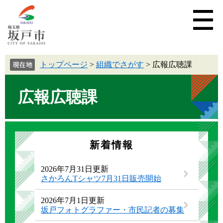
トップページ
>
組織でさがす
>
広報広聴課
広報広聴課
新着情報
2026年7月31日更新
さかろんTシャツ7月31日販売開始
2026年7月1日更新
坂戸フォトグラファー・市民記者の募集