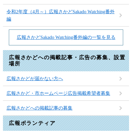
令和2年度（4月～）広報さかどSakado Watching番外
編
広報さかどSakado Watching番外編の一覧を見る
広報さかどへの掲載記事・広告の募集、設置
場所
広報さかどが届かない方へ
広報さかど・市ホームページ広告掲載希望者募集
広報さかどへの掲載記事の募集
広報ボランティア