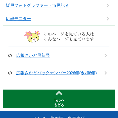
坂戸フォトグラファー・市民記者
広報モニター
広報さかど最新号
広報さかどバックナンバー2026年(令和8年)