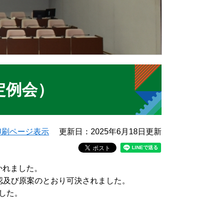
定例会）
印刷ページ表示
更新日：2025年6月18日更新
かれました。
認及び原案のとおり可決されました。
した。