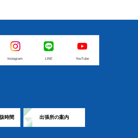
Instagram
LINE
YouTube
扱時間
出張所の案内