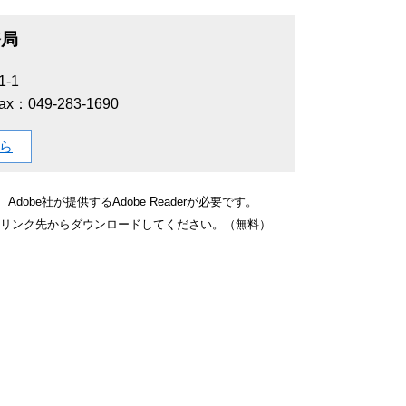
務局
-1
ax：049-283-1690
ら
obe社が提供するAdobe Readerが必要です。
バナーのリンク先からダウンロードしてください。（無料）