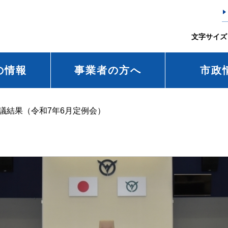
文字サイズ
の情報
事業者の方へ
市政
議結果（令和7年6月定例会）