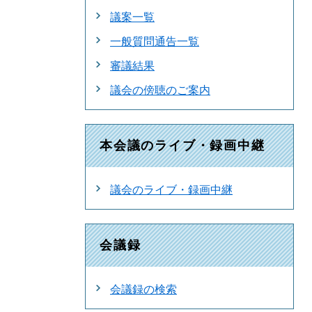
議案一覧
一般質問通告一覧
審議結果
議会の傍聴のご案内
本会議のライブ・録画中継
議会のライブ・録画中継
会議録
会議録の検索