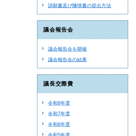
請願書及び陳情書の提出方法
議会報告会
議会報告会を開催
議会報告会の結果
議長交際費
令和8年度
令和7年度
令和6年度
令和5年度