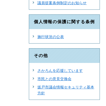
議員提案条例制定のお知らせ
個人情報の保護に関する条例
施行状況の公表
その他
さかろんを応援しています
市民との意見交換会
坂戸市議会情報セキュリティ基本
方針