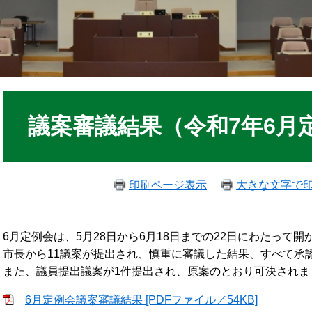
議案審議結果（令和7年6月
印刷ページ表示
大きな文字で
6月定例会は、5月28日から6月18日までの22日にわたって開
市長から11議案が提出され、慎重に審議した結果、すべて承
また、議員提出議案が1件提出され、原案のとおり可決されま
6月定例会議案審議結果 [PDFファイル／54KB]