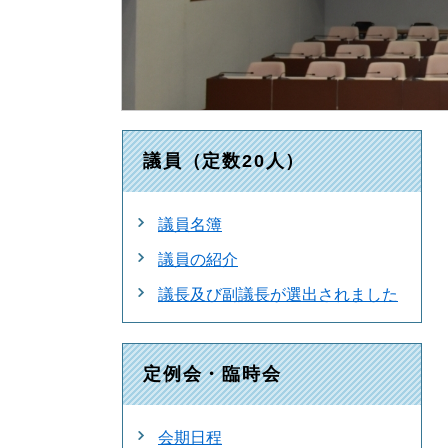
議員（定数20人）
議員名簿
議員の紹介
議長及び副議長が選出されました
定例会・臨時会
会期日程