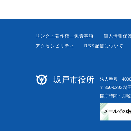
リンク・著作権・免責事項
個人情報保
アクセシビリティ
RSS配信について
坂戸市役所
法人番号 40000
〒350-0292 
開庁時間：月曜
メールでの