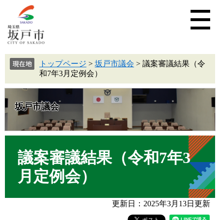
トップページ
>
坂戸市議会
>
議案審議結果（令
和7年3月定例会）
坂戸市議会
議案審議結果（令和7年3
月定例会）
更新日：2025年3月13日更新