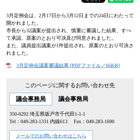
3月定例会は、2月17日から3月12日までの24日にわたって
開かれました。
市長から32議案が提出され、慎重に審議した結果、すべ
て承認、原案のとおり可決及び同意されました。
また、議員提出議案が1件提出され、原案のとおり可決さ
れました。
3月定例会議案審議結果 [PDFファイル／66KB]
このページに関するお問い合わせ先
議会事務局
議会事務局
350-0292
埼玉県坂戸市千代田1-1-1
Tel：049-283-1331 内線613
Fax：049-283-1690
メールでのお問い合わせはこちら