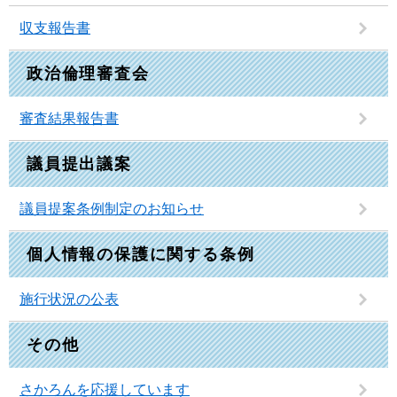
収支報告書
政治倫理審査会
審査結果報告書
議員提出議案
議員提案条例制定のお知らせ
個人情報の保護に関する条例
施行状況の公表
その他
さかろんを応援しています