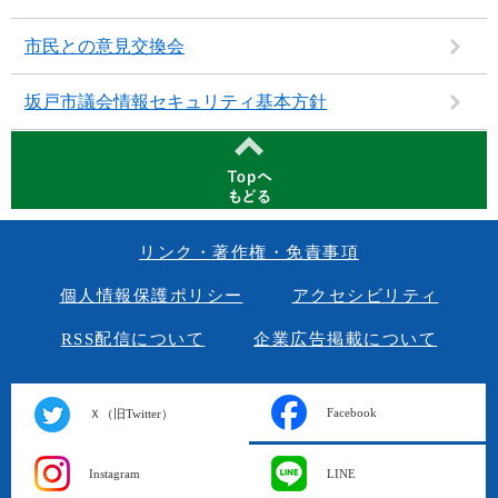
市民との意見交換会
坂戸市議会情報セキュリティ基本方針
リンク・著作権・免責事項
個人情報保護ポリシー
アクセシビリティ
RSS配信について
企業広告掲載について
Facebook
Ｘ（旧Twitter）
Instagram
LINE