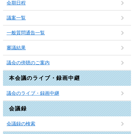
会期日程
議案一覧
一般質問通告一覧
審議結果
議会の傍聴のご案内
本会議のライブ・録画中継
議会のライブ・録画中継
会議録
会議録の検索