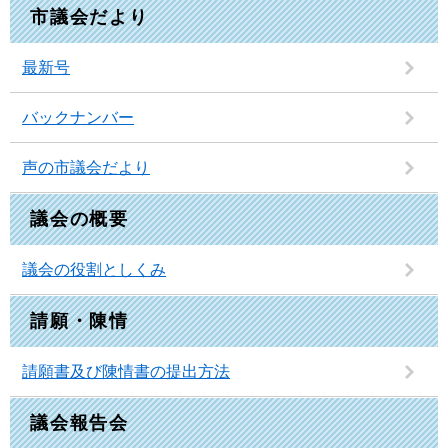
市議会だより
最新号
バックナンバー
声の市議会だより
議会の概要
議会の役割としくみ
請願・陳情
請願書及び陳情書の提出方法
議会報告会