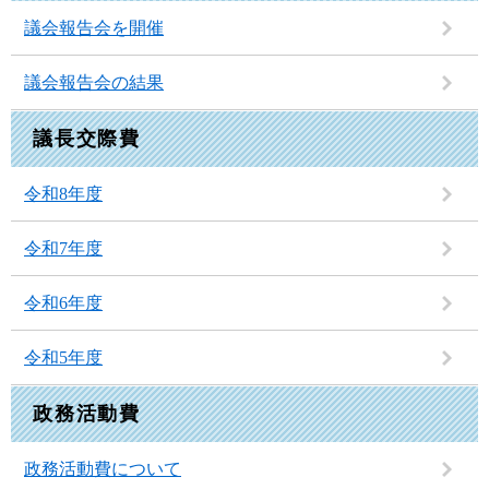
議会報告会を開催
議会報告会の結果
議長交際費
令和8年度
令和7年度
令和6年度
令和5年度
政務活動費
政務活動費について