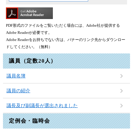
PDF形式のファイルをご覧いただく場合には、Adobe社が提供する
Adobe Readerが必要です。
Adobe Readerをお持ちでない方は、バナーのリンク先からダウンロー
ドしてください。（無料）
議員（定数20人）
議員名簿
議員の紹介
議長及び副議長が選出されました
定例会・臨時会