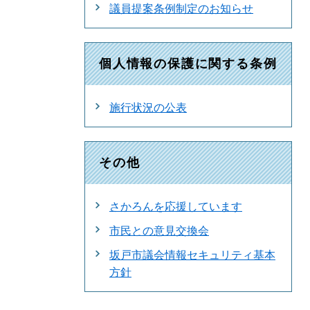
議員提案条例制定のお知らせ
個人情報の保護に関する条例
施行状況の公表
その他
さかろんを応援しています
市民との意見交換会
坂戸市議会情報セキュリティ基本
方針