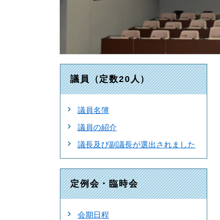
議員（定数20人）
議員名簿
議員の紹介
議長及び副議長が選出されました
定例会・臨時会
会期日程