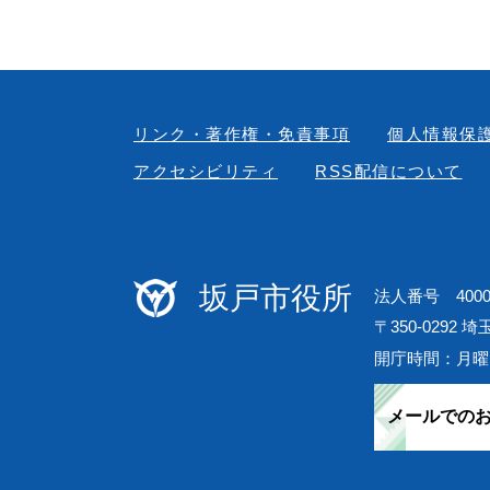
リンク・著作権・免責事項
個人情報保
アクセシビリティ
RSS配信について
坂戸市役所
法人番号 40000
〒350-0292 
開庁時間：月曜
メールでの