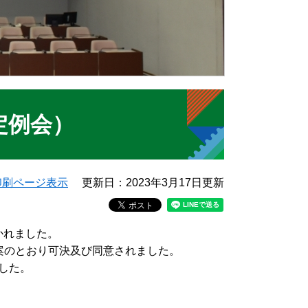
定例会）
印刷ページ表示
更新日：2023年3月17日更新
かれました。
案のとおり可決及び同意されました。
した。