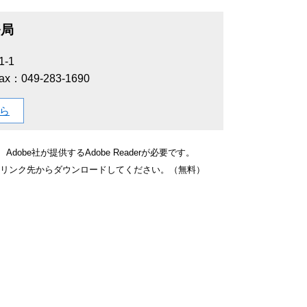
務局
-1
ax：049-283-1690
ら
obe社が提供するAdobe Readerが必要です。
バナーのリンク先からダウンロードしてください。（無料）