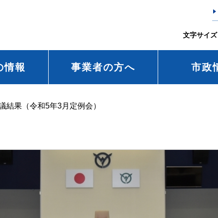
文字サイズ
の情報
事業者の方へ
市政
議結果（令和5年3月定例会）