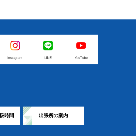
Instagram
LINE
YouTube
扱時間
出張所の案内