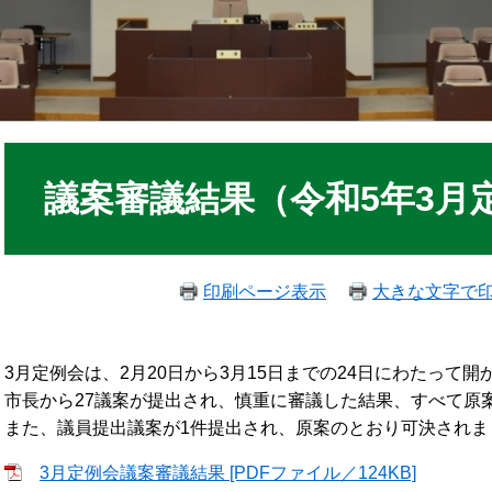
議案審議結果（令和5年3月
印刷ページ表示
大きな文字で
3月定例会は、2月20日から3月15日までの24日にわたって開
市長から27議案が提出され、慎重に審議した結果、すべて原
また、議員提出議案が1件提出され、原案のとおり可決されま
3月定例会議案審議結果 [PDFファイル／124KB]