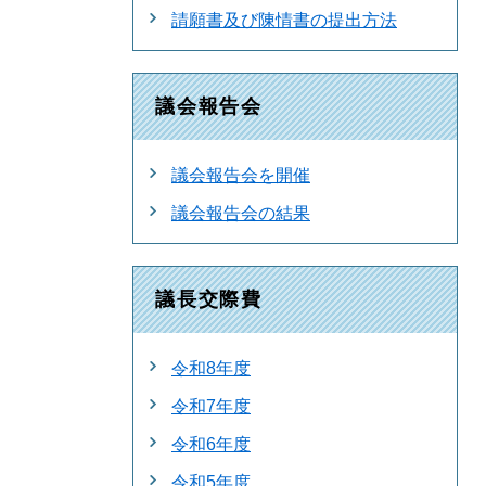
請願書及び陳情書の提出方法
議会報告会
議会報告会を開催
議会報告会の結果
議長交際費
令和8年度
令和7年度
令和6年度
令和5年度