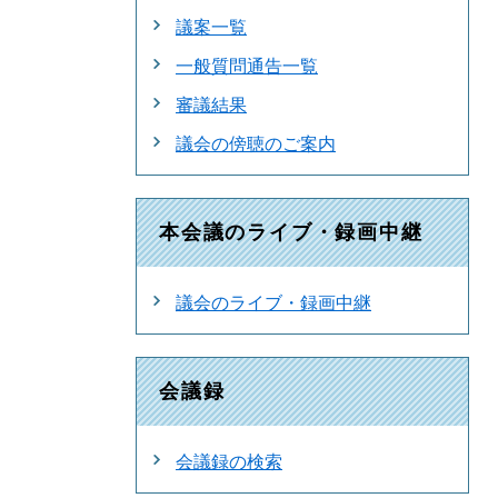
議案一覧
一般質問通告一覧
審議結果
議会の傍聴のご案内
本会議のライブ・録画中継
議会のライブ・録画中継
会議録
会議録の検索