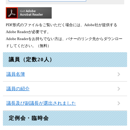
PDF形式のファイルをご覧いただく場合には、Adobe社が提供する
Adobe Readerが必要です。
Adobe Readerをお持ちでない方は、バナーのリンク先からダウンロー
ドしてください。（無料）
議員（定数20人）
議員名簿
議員の紹介
議長及び副議長が選出されました
定例会・臨時会