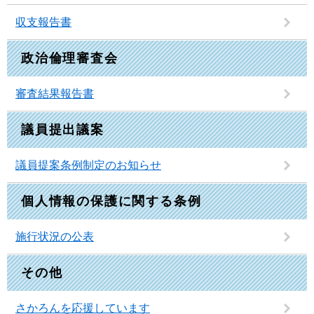
収支報告書
政治倫理審査会
審査結果報告書
議員提出議案
議員提案条例制定のお知らせ
個人情報の保護に関する条例
施行状況の公表
その他
さかろんを応援しています