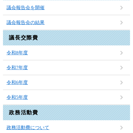
議会報告会を開催
議会報告会の結果
議長交際費
令和8年度
令和7年度
令和6年度
令和5年度
政務活動費
政務活動費について