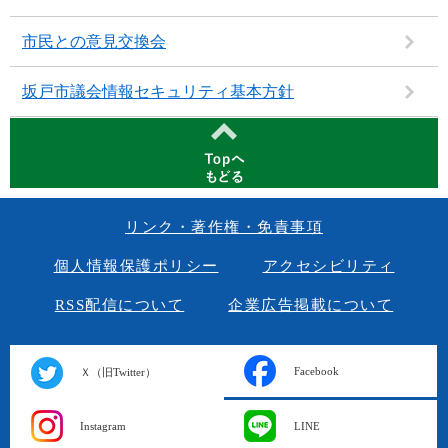
市民との意見交換会
坂戸市議会情報セキュリティ基本方針
リンク・著作権・免責事項
個人情報保護ポリシー
アクセシビリティ
RSS配信について
企業広告掲載について
Facebook
Ｘ（旧Twitter）
Instagram
LINE