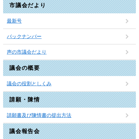
市議会だより
最新号
バックナンバー
声の市議会だより
議会の概要
議会の役割としくみ
請願・陳情
請願書及び陳情書の提出方法
議会報告会