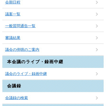
会期日程
議案一覧
一般質問通告一覧
審議結果
議会の傍聴のご案内
本会議のライブ・録画中継
議会のライブ・録画中継
会議録
会議録の検索