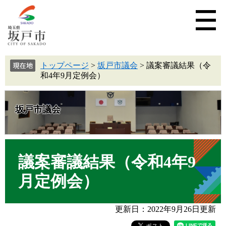
トップページ
>
坂戸市議会
>
議案審議結果（令
和4年9月定例会）
坂戸市議会
議案審議結果（令和4年9
月定例会）
更新日：2022年9月26日更新