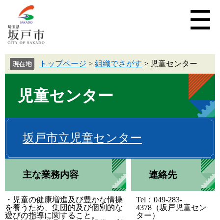
トップページ
>
組織でさがす
>
児童センター
児童センター
坂戸市立児童センター
主な業務内容
連絡先
・児童の健康増進及び豊かな情操
Tel：049-283-
を養うため、集団的及び個別的な
4378（坂戸児童セン
遊びの指導に関すること。
ター）