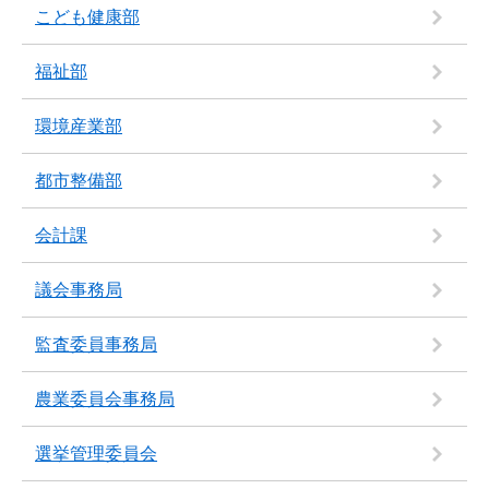
こども健康部
福祉部
環境産業部
都市整備部
会計課
議会事務局
監査委員事務局
農業委員会事務局
選挙管理委員会