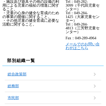
・施設及び遊具その他の設備の利
Tel：049-282-
用による児童の福祉の増進に関す
3099（千代田児童セ
ること。
ンター）
・児童の心身の健全な育成のため
Tel：049-284-
の事業の開催に関すること。
1425（大家児童セン
・その他児童の健全育成に必要な
ター）
活動に関すること。
Tel：049-284-
4813（三芳野児童セ
ンター）
Fax：049-289-4964
メールでのお問い合
わせはこちら
部別組織一覧
総合政策部
総務部
市民部