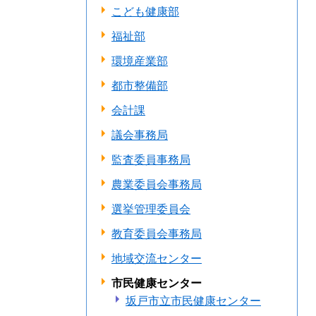
こども健康部
福祉部
環境産業部
都市整備部
会計課
議会事務局
監査委員事務局
農業委員会事務局
選挙管理委員会
教育委員会事務局
地域交流センター
市民健康センター
坂戸市立市民健康センター