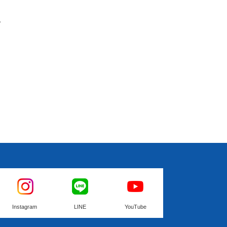
こ
Instagram
LINE
YouTube