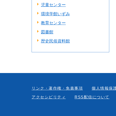
児童センター
環境学館いずみ
教育センター
図書館
歴史民俗資料館
リンク・著作権・免責事項
個人情報保
アクセシビリティ
RSS配信について