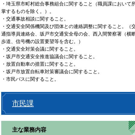
・埼玉県市町村総合事務組合に関すること（職員課において
掌するものを除く。）。
・交通事故相談に関すること。
・交通安全関係機関及び団体との連絡調整に関すること。（
通指導員連絡会、坂戸市交通安全母の会、西入間警察署（横
歩道、信号機の設置要望等を含む。）
・交通安全対策会議に関すること。
・坂戸市交通安全推進協議会に関すること。
・放置自動車の措置に関すること。
・坂戸市放置自転車対策審議会に関すること。
・市民バスに関すること。
市民課
主な業務内容