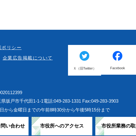
護ポリシー
企業広告掲載について
Facebook
Ｘ（旧Twitter）
20112399
埼玉県坂戸市千代田1-1-1
電話:049-283-1331 Fax:049-283-3903
日から金曜日までの午前8時30分から午後5時15分まで
お問い合わせ
市役所へのアクセス
市役所業務の取