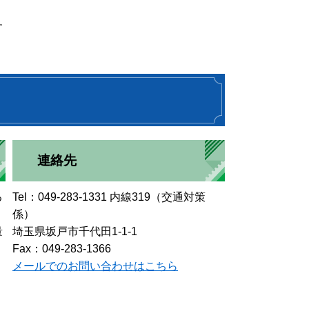
す
連絡先
る
Tel：049-283-1331 内線319（交通対策
係）
量
埼玉県坂戸市千代田1-1-1
Fax：049-283-1366
メールでのお問い合わせはこちら