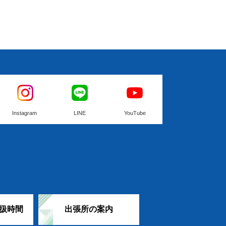
Instagram
LINE
YouTube
扱時間
出張所の案内