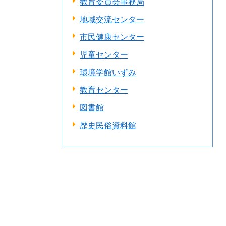
教育委員会事務局
地域交流センター
市民健康センター
児童センター
環境学館いずみ
教育センター
図書館
歴史民俗資料館