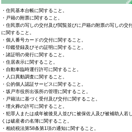
・住民基本台帳に関すること。
・戸籍の附票に関すること。
・住民票の写しの交付及び閲覧並びに戸籍の附票の写しの交
に関すること。
・個人番号カードの交付に関すること。
・印鑑登録及びその証明に関すること。
・諸証明の発行に関すること。
・住居表示に関すること。
・自動車臨時運行許可に関すること。
・人口異動調査に関すること。
・公的個人認証サービスに関すること。
・坂戸市役所出張所の管理に関すること。
・戸籍法に基づく受付及び交付に関すること。
・埋火葬の許可に関すること。
・犯罪人または成年被後見人並びに被保佐人及び被補助人若
くは破産者の名簿に関すること。
・相続税法第58条第1項の通知に関すること。