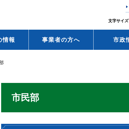
文字サイズ
の情報
事業者の方へ
市政
部
市民部