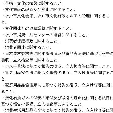
・芸術・文化の振興に関すること。
・文化施設の設置及び廃止に関すること。
・坂戸市文化会館、坂戸市文化施設オルモの管理に関するこ
と。
・文化団体との連絡調整に関すること。
・坂戸市消費生活センターの運営に関すること。
・消費者保護行政に関すること。
・消費者団体に関すること。
・日本農林規格等に関する法律及び食品表示法に基づく報告
徴収、立入検査等に関すること。
・ガス事業法に基づく報告の徴収、立入検査等に関すること
・電気用品安全法に基づく報告の徴収、立入検査等に関する
と。
・家庭用品品質表示法に基づく報告の徴収、立入検査等に関
ること。
・液化石油ガスの保安の確保及び取引の適正化に関する法律
基づく報告の徴収、立入検査等に関すること。
・消費生活用製品安全法に基づく報告の徴収、立入検査等に