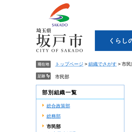
くらし
トップページ
>
組織でさがす
>
市民
市民部
部別組織一覧
総合政策部
総務部
市民部