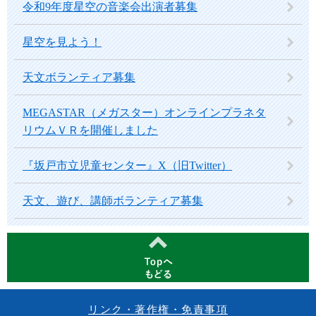
令和9年度星空の音楽会出演者募集
星空を見よう！
天文ボランティア募集
MEGASTAR（メガスター）オンラインプラネタ
リウムＶＲを開催しました
『坂戸市立児童センター』X（旧Twitter）
天文、遊び、講師ボランティア募集
リンク・著作権・免責事項