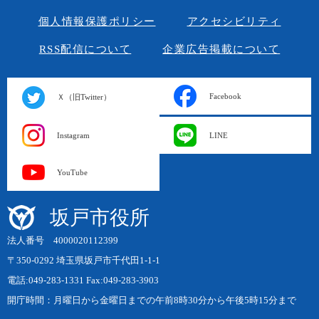
個人情報保護ポリシー
アクセシビリティ
RSS配信について
企業広告掲載について
Facebook
Ｘ（旧Twitter）
Instagram
LINE
YouTube
坂戸市役所
法人番号 4000020112399
〒350-0292 埼玉県坂戸市千代田1-1-1
電話:049-283-1331 Fax:049-283-3903
開庁時間：月曜日から金曜日までの午前8時30分から午後5時15分まで