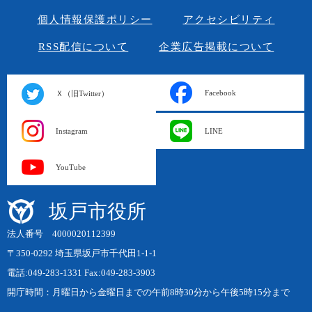
個人情報保護ポリシー
アクセシビリティ
RSS配信について
企業広告掲載について
Facebook
Ｘ（旧Twitter）
Instagram
LINE
YouTube
坂戸市役所
法人番号 4000020112399
〒350-0292 埼玉県坂戸市千代田1-1-1
電話:049-283-1331 Fax:049-283-3903
開庁時間：月曜日から金曜日までの午前8時30分から午後5時15分まで