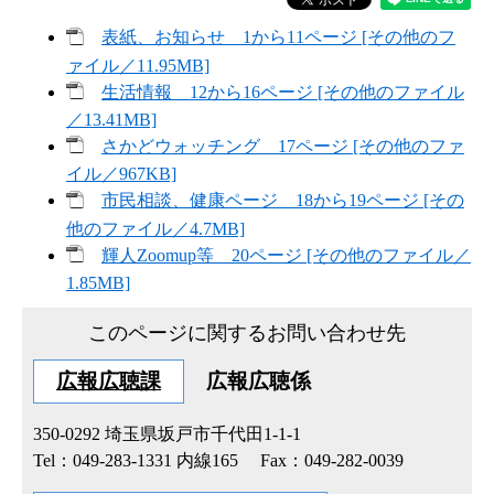
表紙、お知らせ 1から11ページ [その他のフ
ァイル／11.95MB]
生活情報 12から16ページ [その他のファイル
／13.41MB]
さかどウォッチング 17ページ [その他のファ
イル／967KB]
市民相談、健康ページ 18から19ページ [その
他のファイル／4.7MB]
輝人Zoomup等 20ページ [その他のファイル／
1.85MB]
このページに関するお問い合わせ先
広報広聴課
広報広聴係
350-0292
埼玉県坂戸市千代田1-1-1
Tel：049-283-1331 内線165
Fax：049-282-0039