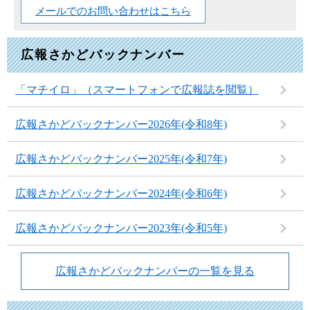
メールでのお問い合わせはこちら
広報さかどバックナンバー
「マチイロ」（スマートフォンで広報誌を閲覧）
広報さかどバックナンバー2026年(令和8年)
広報さかどバックナンバー2025年(令和7年)
広報さかどバックナンバー2024年(令和6年)
広報さかどバックナンバー2023年(令和5年)
広報さかどバックナンバーの一覧を見る