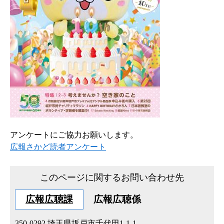
アンケートにご協力お願いします。
広報さかど読者アンケート
このページに関するお問い合わせ先
広報広聴課
広報広聴係
350-0292
埼玉県坂戸市千代田1-1-1