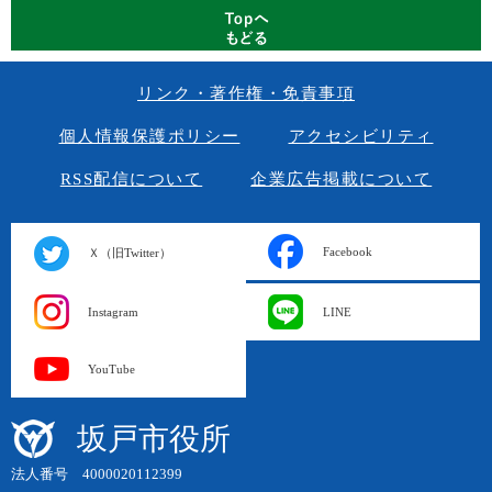
リンク・著作権・免責事項
個人情報保護ポリシー
アクセシビリティ
RSS配信について
企業広告掲載について
Facebook
Ｘ（旧Twitter）
Instagram
LINE
YouTube
坂戸市役所
法人番号 4000020112399