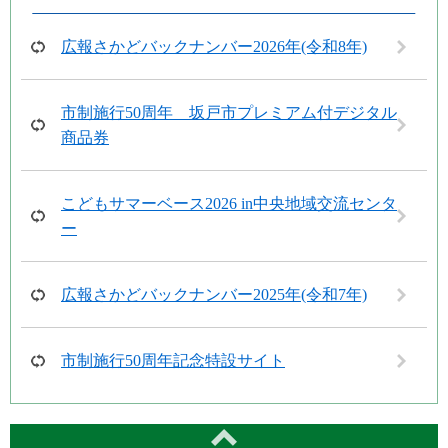
広報さかどバックナンバー2026年(令和8年)
市制施行50周年 坂戸市プレミアム付デジタル
商品券
こどもサマーベース2026 in中央地域交流センタ
ー
広報さかどバックナンバー2025年(令和7年)
市制施行50周年記念特設サイト