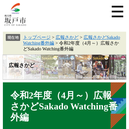
トップページ
>
広報さかど
>
広報さかどSakado
Watching番外編
>
令和2年度（4月～）広報さか
どSakado Watching番外編
広報さかど
令和2年度（4月～）広報
さかどSakado Watching番
外編