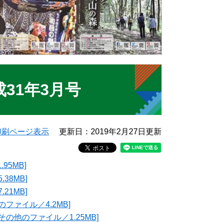
31年3月号
印刷ページ表示
更新日：2019年2月27日更新
95MB]
38MB]
21MB]
ファイル／4.2MB]
の他のファイル／1.25MB]