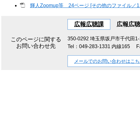
輝人Zoomup等 24ページ [その他のファイル／1.8
広報広聴課
広報広
350-0292
埼玉県坂戸市千代田1-1
このページに関する
お問い合わせ先
Tel：049-283-1331 内線165
F
メールでのお問い合わせはこち