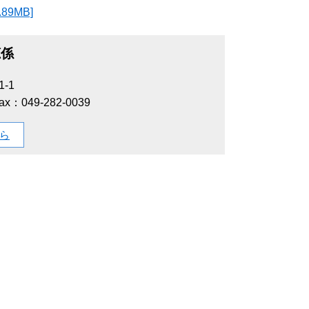
9MB]
聴係
-1
ax：049-282-0039
ら