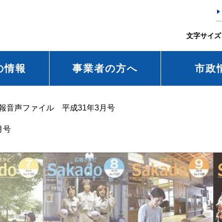
文字サイズ
の情報
事業者の方へ
市政
報音声ファイル 平成31年3月号
月号