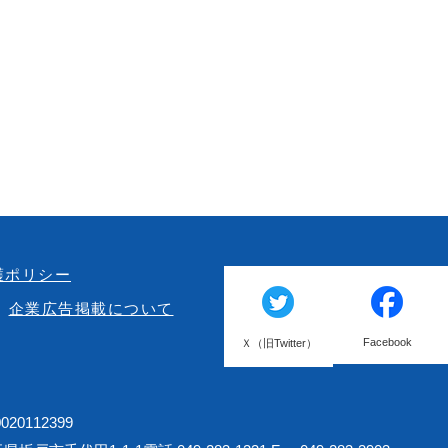
護ポリシー
企業広告掲載について
Facebook
Ｘ（旧Twitter）
20112399