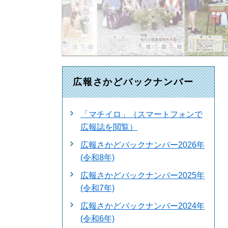
広報さかどバックナンバー
「マチイロ」（スマートフォンで
広報誌を閲覧）
広報さかどバックナンバー2026年
(令和8年)
広報さかどバックナンバー2025年
(令和7年)
広報さかどバックナンバー2024年
(令和6年)