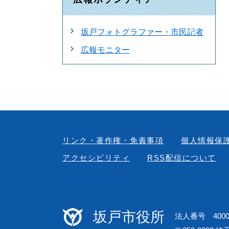
坂戸フォトグラファー・市民記者
広報モニター
リンク・著作権・免責事項
個人情報保
アクセシビリティ
RSS配信について
坂戸市役所
法人番号 40000