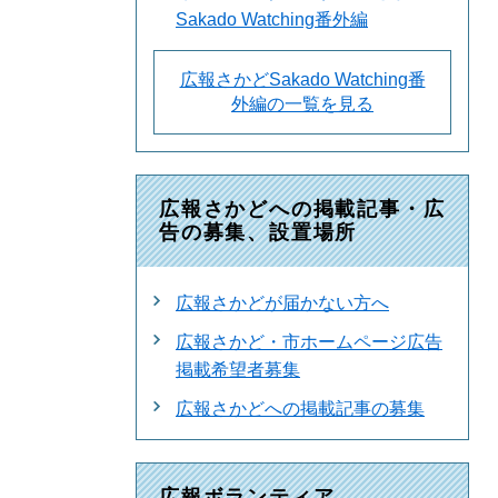
Sakado Watching番外編
広報さかどSakado Watching番
外編の一覧を見る
広報さかどへの掲載記事・広
告の募集、設置場所
広報さかどが届かない方へ
広報さかど・市ホームページ広告
掲載希望者募集
広報さかどへの掲載記事の募集
広報ボランティア