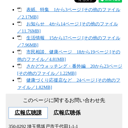
表紙、特集 1から3ページ [その他のファイル
／2.17MB]
お知らせ 4から14ページ [その他のファイル
／11.76MB]
生活情報 15から17ページ [その他のファイル
／7.96MB]
市民相談、健康ページ 18から19ページ [その
他のファイル／4.81MB]
さかどウォッチング・番外編 20から23ページ
[その他のファイル／1.22MB]
健康づくり応援店など 24ページ [その他のフ
ァイル／1.82MB]
このページに関するお問い合わせ先
広報広聴課
広報広聴係
350-0292
埼玉県坂戸市千代田1-1-1