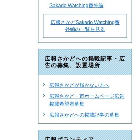
Sakado Watching番外編
広報さかどSakado Watching番
外編の一覧を見る
広報さかどへの掲載記事・広
告の募集、設置場所
広報さかどが届かない方へ
広報さかど・市ホームページ広告
掲載希望者募集
広報さかどへの掲載記事の募集
広報ボランティア