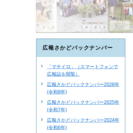
広報さかどバックナンバー
「マチイロ」（スマートフォンで
広報誌を閲覧）
広報さかどバックナンバー2026年
(令和8年)
広報さかどバックナンバー2025年
(令和7年)
広報さかどバックナンバー2024年
(令和6年)