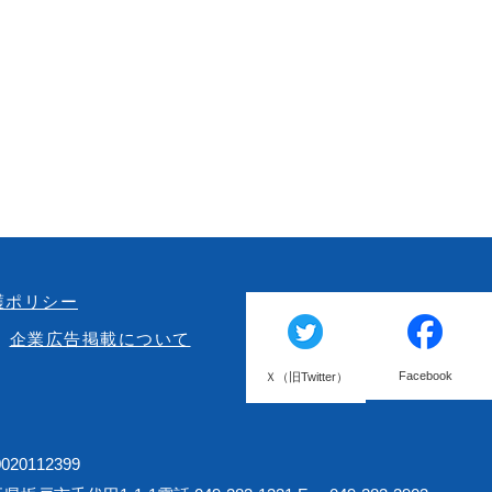
護ポリシー
企業広告掲載について
Facebook
Ｘ（旧Twitter）
20112399