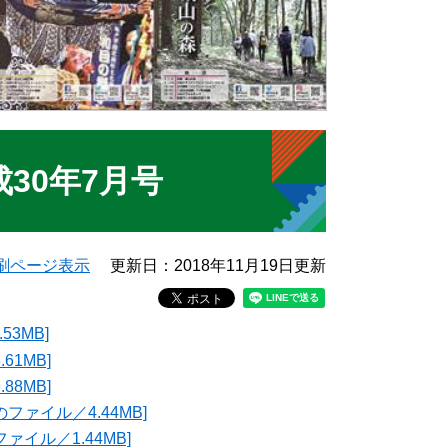
30年7月号
刷ページ表示
更新日：2018年11月19日更新
3MB]
1MB]
8MB]
ァイル／4.44MB]
イル／1.44MB]