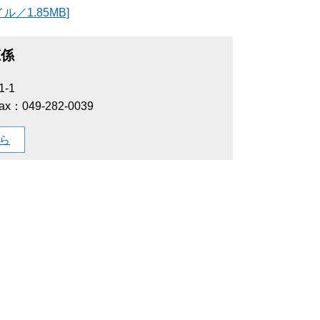
／1.85MB]
聴係
-1
ax：049-282-0039
ら