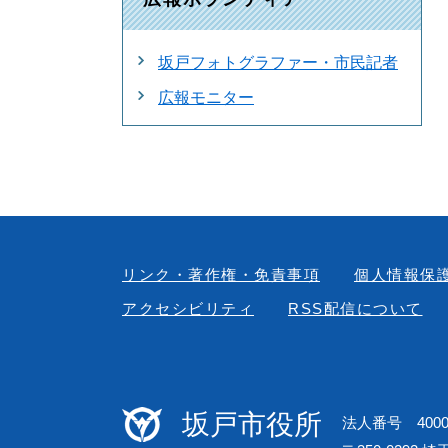
坂戸フォトグラファー・市民記者
広報モニター
リンク・著作権・免責事項
個人情報保
アクセシビリティ
RSS配信について
坂戸市役所
法人番号 40000