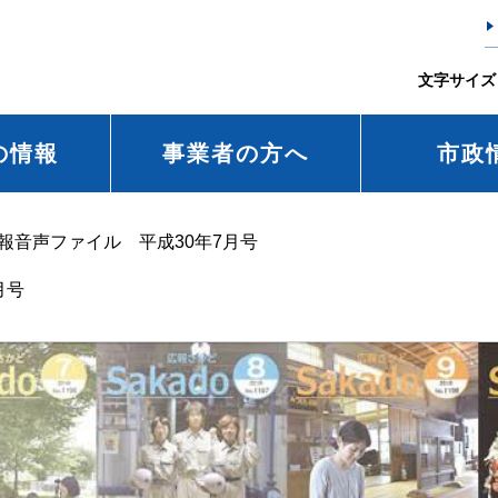
文字サイズ
の情報
事業者の方へ
市政
報音声ファイル 平成30年7月号
月号