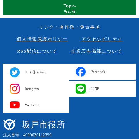
リンク・著作権・免責事項
個人情報保護ポリシー
アクセシビリティ
RSS配信について
企業広告掲載について
Facebook
Ｘ（旧Twitter）
Instagram
LINE
YouTube
坂戸市役所
法人番号 4000020112399