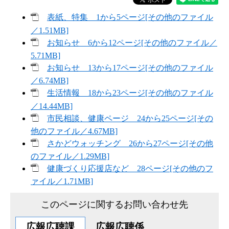
表紙、特集 1から5ページ[その他のファイル
／1.51MB]
お知らせ 6から12ページ[その他のファイル／
5.71MB]
お知らせ 13から17ページ[その他のファイル
／6.74MB]
生活情報 18から23ページ[その他のファイル
／14.44MB]
市民相談、健康ページ 24から25ページ[その
他のファイル／4.67MB]
さかどウォッチング 26から27ページ[その他
のファイル／1.29MB]
健康づくり応援店など 28ページ[その他のフ
ァイル／1.71MB]
このページに関するお問い合わせ先
広報広聴課
広報広聴係