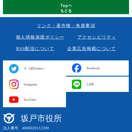
リンク・著作権・免責事項
個人情報保護ポリシー
アクセシビリティ
RSS配信について
企業広告掲載について
Facebook
Ｘ（旧Twitter）
Instagram
LINE
YouTube
坂戸市役所
法人番号 4000020112399