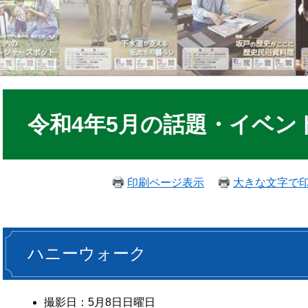
令和4年5月の話題・イベン
印刷ページ表示
大きな文字で
ハニーウォーク
撮影日：5月8日日曜日