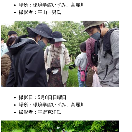
場所：環境学館いずみ、高麗川
撮影者：平山一男氏
撮影日：5月8日日曜日
場所：環境学館いずみ、高麗川
撮影者：平野克洋氏