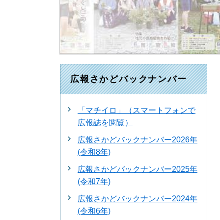
広報さかどバックナンバー
「マチイロ」（スマートフォンで
広報誌を閲覧）
広報さかどバックナンバー2026年
(令和8年)
広報さかどバックナンバー2025年
(令和7年)
広報さかどバックナンバー2024年
(令和6年)