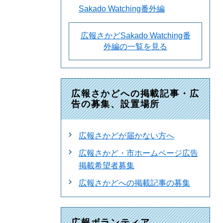
Sakado Watching番外編
広報さかどSakado Watching番
外編の一覧を見る
広報さかどへの掲載記事・広
告の募集、設置場所
広報さかどが届かない方へ
広報さかど・市ホームページ広告
掲載希望者募集
広報さかどへの掲載記事の募集
広報ボランティア