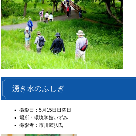
湧き水のふしぎ
撮影日：5月15日日曜日
場所：環境学館いずみ
撮影者：市川武弘氏