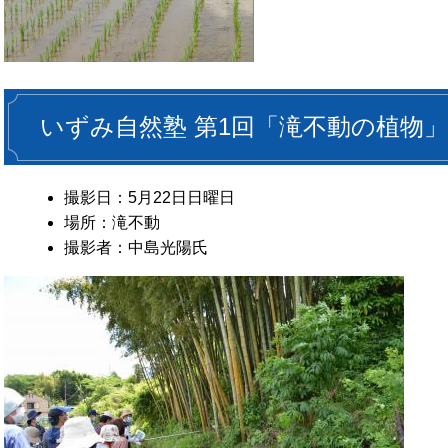
いずみ自然塾 第1回「滝不動の植物」
撮影日：5月22日日曜日
場所：滝不動
撮影者：中島光陽氏