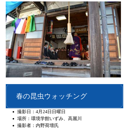
春の昆虫ウォッチング
撮影日：4月24日日曜日
場所：環境学館いずみ、高麗川
撮影者：内野荷壇氏