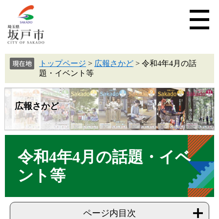
トップページ
>
広報さかど
>
令和4年4月の話
題・イベント等
広報さかど
令和4年4月の話題・イベ
ント等
ページ内目次