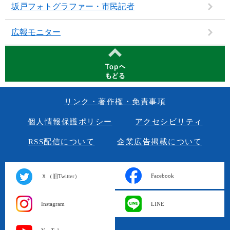
坂戸フォトグラファー・市民記者
広報モニター
リンク・著作権・免責事項
個人情報保護ポリシー
アクセシビリティ
RSS配信について
企業広告掲載について
Facebook
Ｘ（旧Twitter）
Instagram
LINE