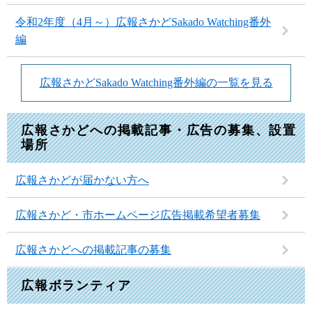
令和2年度（4月～）広報さかどSakado Watching番外
編
広報さかどSakado Watching番外編の一覧を見る
広報さかどへの掲載記事・広告の募集、設置
場所
広報さかどが届かない方へ
広報さかど・市ホームページ広告掲載希望者募集
広報さかどへの掲載記事の募集
広報ボランティア