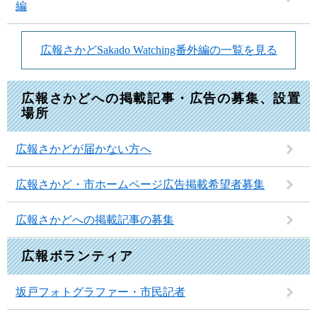
編
広報さかどSakado Watching番外編の一覧を見る
広報さかどへの掲載記事・広告の募集、設置
場所
広報さかどが届かない方へ
広報さかど・市ホームページ広告掲載希望者募集
広報さかどへの掲載記事の募集
広報ボランティア
坂戸フォトグラファー・市民記者