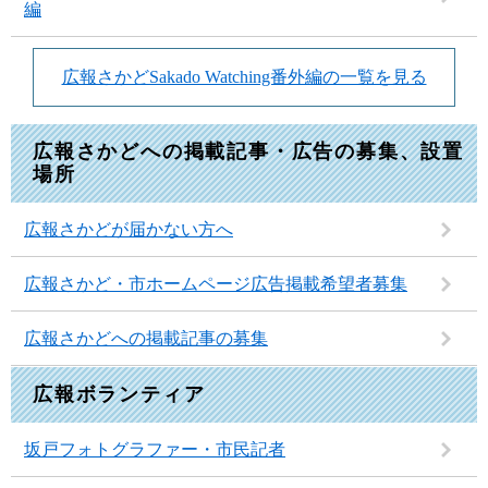
編
広報さかどSakado Watching番外編の一覧を見る
広報さかどへの掲載記事・広告の募集、設置
場所
広報さかどが届かない方へ
広報さかど・市ホームページ広告掲載希望者募集
広報さかどへの掲載記事の募集
広報ボランティア
坂戸フォトグラファー・市民記者