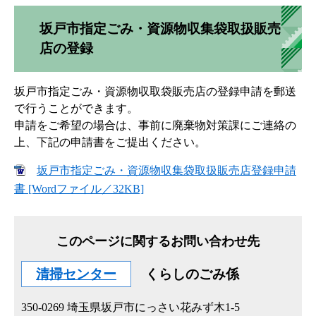
坂戸市指定ごみ・資源物収集袋取扱販売
店の登録
坂戸市指定ごみ・資源物収取袋販売店の登録申請を郵送
で行うことができます。
申請をご希望の場合は、事前に廃棄物対策課にご連絡の
上、下記の申請書をご提出ください。
坂戸市指定ごみ・資源物収集袋取扱販売店登録申請
書 [Wordファイル／32KB]
このページに関するお問い合わせ先
清掃センター
くらしのごみ係
350-0269
埼玉県坂戸市にっさい花みず木1-5