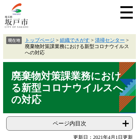
トップページ
>
組織でさがす
>
清掃センター
>
廃棄物対策課業務における新型コロナウイルス
への対応
廃棄物対策課業務におけ
る新型コロナウイルスへ
の対応
ページ内目次
更新日：2021年4月1日更新