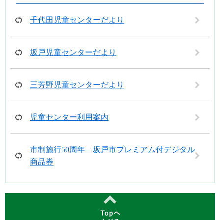
千代田児童センターだより
坂戸児童センターだより
三芳野児童センターだより
児童センター利用案内
市制施行50周年 坂戸市プレミアム付デジタル
商品券