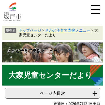
トップページ
>
さかど子育て支援メニュー
>
大
家児童センターだより
さかど子育て支援メニュー
大家児童センターだより
ページ内目次
更新日：2026年7月21日更新