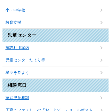
小・中学校
教育支援
児童センター
施設利用案内
児童センターたより等
星空を見よう
相談窓口
家庭児童相談
子育てファミリーの「おしえて！」メールポスト