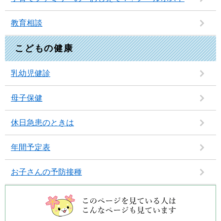
教育相談
こどもの健康
乳幼児健診
母子保健
休日急患のときは
年間予定表
お子さんの予防接種