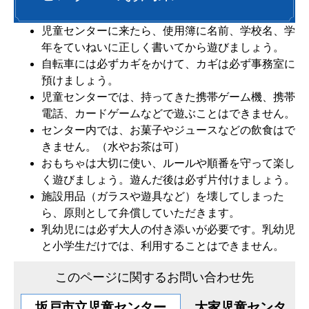
児童センターに来たら、使用簿に名前、学校名、学
年をていねいに正しく書いてから遊びましょう。
自転車には必ずカギをかけて、カギは必ず事務室に
預けましょう。
児童センターでは、持ってきた携帯ゲーム機、携帯
電話、カードゲームなどで遊ぶことはできません。
センター内では、お菓子やジュースなどの飲食はで
きません。（水やお茶は可）
おもちゃは大切に使い、ルールや順番を守って楽し
く遊びましょう。遊んだ後は必ず片付けましょう。
施設用品（ガラスや遊具など）を壊してしまった
ら、原則として弁償していただきます。
乳幼児には必ず大人の付き添いが必要です。乳幼児
と小学生だけでは、利用することはできません。
このページに関するお問い合わせ先
坂戸市立児童センター
大家児童センタ