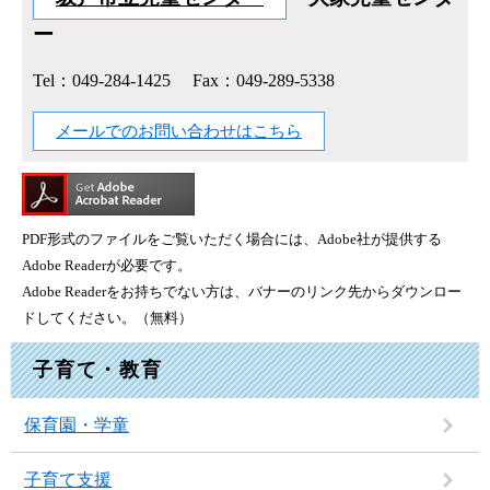
ー
Tel：049-284-1425
Fax：049-289-5338
メールでのお問い合わせはこちら
PDF形式のファイルをご覧いただく場合には、Adobe社が提供する
Adobe Readerが必要です。
Adobe Readerをお持ちでない方は、バナーのリンク先からダウンロー
ドしてください。（無料）
子育て・教育
保育園・学童
子育て支援