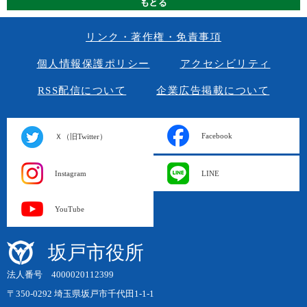
リンク・著作権・免責事項
個人情報保護ポリシー
アクセシビリティ
RSS配信について
企業広告掲載について
Facebook
Ｘ（旧Twitter）
Instagram
LINE
YouTube
坂戸市役所
法人番号 4000020112399
〒350-0292 埼玉県坂戸市千代田1-1-1