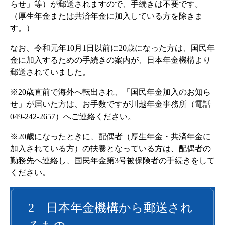
らせ」等）が郵送されますので、手続きは不要です。
（厚生年金または共済年金に加入している方を除きま
す。）
なお、令和元年10月1日以前に20歳になった方は、国民年
金に加入するための手続きの案内が、日本年金機構より
郵送されていました。
※20歳直前で海外へ転出され、「国民年金加入のお知ら
せ」が届いた方は、お手数ですが川越年金事務所（電話
049-242-2657）へご連絡ください。
※20歳になったときに、配偶者（厚生年金・共済年金に
加入されている方）の扶養となっている方は、配偶者の
勤務先へ連絡し、国民年金第3号被保険者の手続きをして
ください。
2 日本年金機構から郵送され