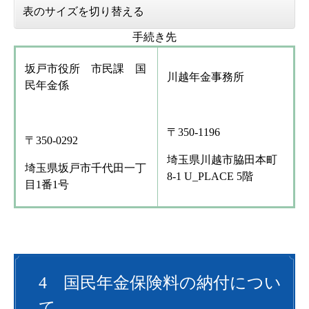
表のサイズを切り替える
手続き先
坂戸市役所 市民課 国
川越年金事務所
民年金係
〒350-1196
〒350-0292
埼玉県川越市脇田本町
埼玉県坂戸市千代田一丁
8-1 U_PLACE 5階
目1番1号
4 国民年金保険料の納付につい
て