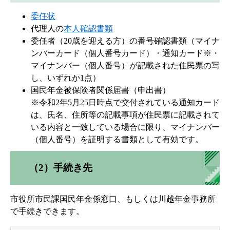
委任状
代理人の
本人確認書類
委任者（20歳を迎える方）の番号確認書類（マイナ
ンバーカード（個人番号カード）・通知カード※・
マイナンバー（個人番号）が記載された住民票の写
し、いずれか1点）
国民年金被保険者関係届書（申出書）
※令和2年5月25日時点で交付されている通知カード
は、氏名、住所等の記載事項が住民票に記載されて
いる内容と一致している場合に限り、マイナンバー
（個人番号）を証明する書類として有効です。
（2）手続き先
市役所市民課国民年金係窓口、もしくは川越年金事務所
で手続きできます。