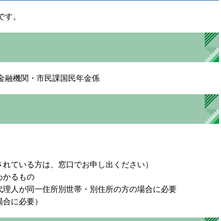
です。
金融機関・市民課国民年金係
されている方は、窓口でお申し出ください）
わかるもの
代理人が同一住所別世帯・別住所の方の場合に必要
場合に必要）