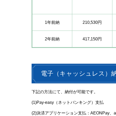
1年前納
210,530円
2年前納
417,150円
電子（キャッシュレス）
下記の方法にて、納付が可能です。
(1)Pay-easy（ネットバンキング）支払
(2)決済アプリケーション支払：AEONPay、a