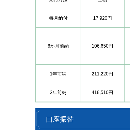
毎月納付
17,920円
6か月前納
106,650円
1年前納
211,220円
2年前納
418,510円
口座振替