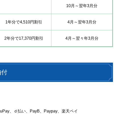
10月～翌年3月分
1年分で4,510円割引
4月～翌年3月分
2年分で17,370円割引
4月～翌々年3月分
納付
uPay、ｄ払い、PayB、Paypay、楽天ペイ