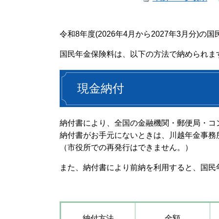
令和8年度(2026年4月から2027年3月分)の
国民年金保険料は、以下の方法で納められま
現金納付
納付書により、全国の金融機関・郵便局・コ
納付書がお手元にないときは、川越年金事務所（電
（市役所での再発行はできません。）
また、納付書により前納を利用すると、国民
納付方法
金額