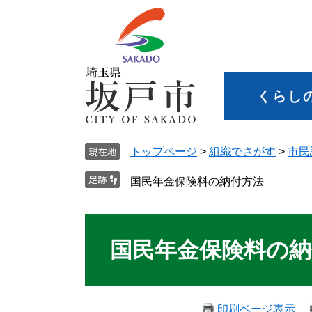
くらし
トップページ
>
組織でさがす
>
市民
国民年金保険料の納付方法
国民年金保険料の納
印刷ページ表示