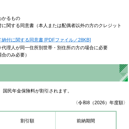
わかるもの
付に関する同意書（本人または配偶者以外の方のクレジット
付に関する同意書 [PDFファイル／28KB]
※代理人が同一住所別世帯・別住所の方の場合に必要
場合のみ必要）
、国民年金保険料が割引されます。
〈令和8（2026）年度額〉
割引額
前納期間